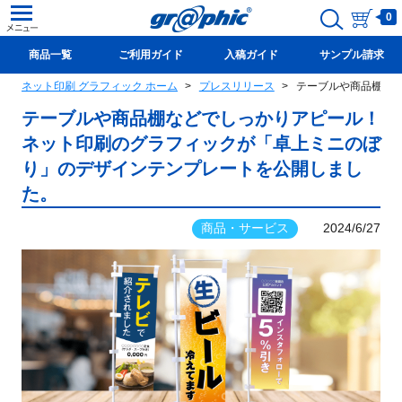
0
商品一覧
ご利用ガイド
入稿ガイド
サンプル請求
ネット印刷 グラフィック ホーム
プレスリリース
テーブルや商品棚な
新規会員登録(無料)
テーブルや商品棚などでしっかりアピール！
ネット印刷のグラフィックが「卓上ミニのぼ
り」のデザインテンプレートを公開しまし
た。
商品・サービス
2024/6/27