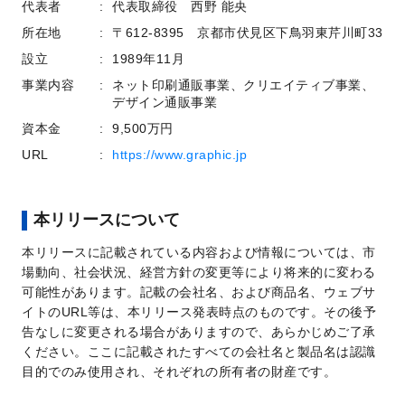
代表者
代表取締役 西野 能央
所在地
〒612-8395 京都市伏見区下鳥羽東芹川町33
設立
1989年11月
事業内容
ネット印刷通販事業、クリエイティブ事業、
デザイン通販事業
資本金
9,500万円
URL
https://www.graphic.jp
本リリースについて
本リリースに記載されている内容および情報については、市
場動向、社会状況、経営方針の変更等により将来的に変わる
可能性があります。記載の会社名、および商品名、ウェブサ
イトのURL等は、本リリース発表時点のものです。その後予
告なしに変更される場合がありますので、あらかじめご了承
ください。ここに記載されたすべての会社名と製品名は認識
目的でのみ使用され、それぞれの所有者の財産です。