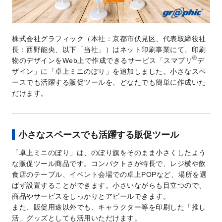
株式会社グラフィック（本社：京都市伏見区、代表取締役社
長：西野能央、以下「当社」）はネット印刷事業にて、印刷
®
物のデザインをWeb上で作成できるサービス「スマプリ
デ
ザイン」に「卓上ミニのぼり」を追加しました。小さなスペ
ースでも活躍する販促ツールを、どなたでも簡単に作成いた
だけます。
小さなスペースでも活躍する販促ツール
「卓上ミニのぼり」は、のぼり旗をそのまま小さくしたよう
な販促ツール商品です。コンパクトさが特長で、レジ横や飲
食店のテーブル、イベント会場での卓上POPなど、場所を選
ばず設置することができます。小さいながらも目立つので、
商品やサービスをしっかりとアピールできます。
また、販促用途以外でも、キャラクター等を印刷した「推し
活」グッズとしても活用いただけます。