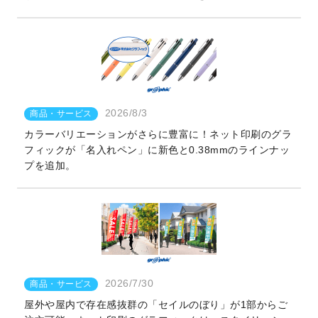
2026/8/3
商品・サービス
カラーバリエーションがさらに豊富に！ネット印刷のグラ
フィックが「名入れペン」に新色と0.38mmのラインナッ
プを追加。
2026/7/30
商品・サービス
屋外や屋内で存在感抜群の「セイルのぼり」が1部からご