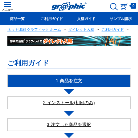
0
商品一覧
ご利用ガイド
入稿ガイド
サンプル請求
ネット印刷 グラフィック ホーム
ダイレクト入稿
ご利用ガイド
1.
新規会員登録(無料)
ご利用ガイド
商品を注文
インストール
(初回のみ)
注文した商品を選択