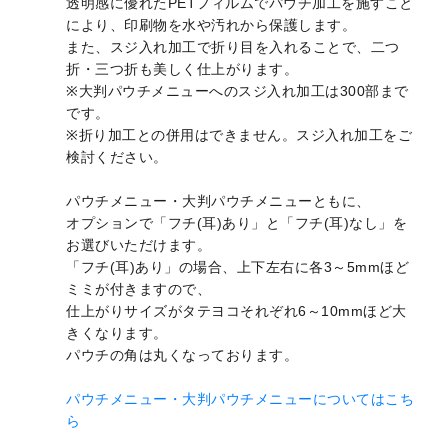
透明感に優れたPETフィルムでパウチ加工を施すこと
により、印刷物を水や汚れから保護します。
また、スジ入れ加工で折り目を入れることで、二つ
折・三つ折も美しく仕上がります。
※大判パウチメニューへのスジ入れ加工は300部まで
です。
※折り加工との併用はできません。スジ入れ加工をご
検討ください。
パウチメニュー・大判パウチメニューともに、
オプションで「フチ(耳)あり」と「フチ(耳)なし」を
お選びいただけます。
「フチ(耳)あり」の場合、上下左右に各3～5mmほど
ミミが付きますので、
仕上がりサイズがタテヨコそれぞれ6～10mmほど大
きくなります。
パウチの角は丸くなっております。
パウチメニュー・大判パウチメニューについてはこち
ら