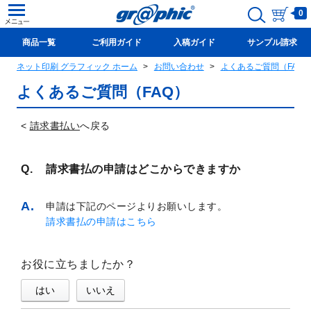
0
商品一覧
ご利用ガイド
入稿ガイド
サンプル請求
ネット印刷 グラフィック ホーム
お問い合わせ
よくあるご質問（FAQ
新規会員登録(無料)
よくあるご質問（FAQ）
<
請求書払い
へ戻る
請求書払の申請はどこからできますか
申請は下記のページよりお願いします。
請求書払の申請はこちら
お役に立ちましたか？
はい
いいえ