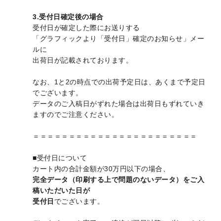
3.受付日確定後の場合
受付日が確定した際にお送りする
「グラフィックより「受付日」確定のお知らせ」メー
ルに
出荷日が記載されております。
なお、1と2の時点での出荷予定日は、あくまで予定日
でございます。
データのご入稿日がずれた場合は出荷日もずれていき
ますのでご注意ください。
＝＝＝＝＝＝＝＝＝＝＝＝＝＝＝＝＝＝＝＝＝＝＝
■受付日について
カート内の合計金額が30万円以下の場合、
完全データ（印刷する上で問題のないデータ）をご入
稿いただいた日が
受付日
でございます。