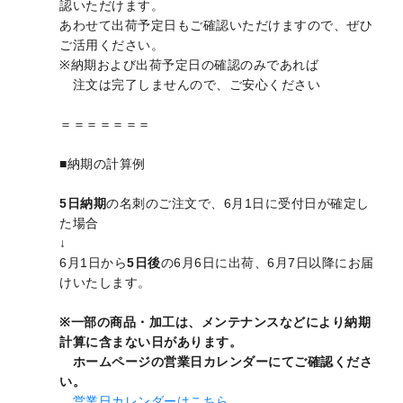
認いただけます。
あわせて出荷予定日もご確認いただけますので、ぜひ
ご活用ください。
※納期および出荷予定日の確認のみであれば
注文は完了しませんので、ご安心ください
＝＝＝＝＝＝＝
■納期の計算例
5日納期
の名刺のご注文で、6月1日に受付日が確定し
た場合
↓
6月1日から
5日後
の6月6日に出荷、6月7日以降にお届
けいたします。
※一部の商品・加工は、メンテナンスなどにより納期
計算に含まない日があります。
ホームページの営業日カレンダーにてご確認くださ
い。
営業日カレンダーはこちら