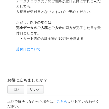
データチェック完了のご連絡が翌日以降にずれこんだ
としても、
入稿日が受付日となりますのでご安心ください。
ただし、以下の場合は、
完全データのご入稿
と
ご入金
の両方が完了した日を受
付日とします。
・カート内の合計金額が30万円を超える
受付日について
お役に立ちましたか？
はい
いいえ
上記で解決しなかった場合は、
こちら
よりお問い合わせく
ださい。