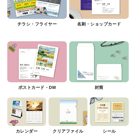
チラシ・フライヤー
名刺・ショップカード
ポストカード・DM
封筒
カレンダー
クリアファイル
シール