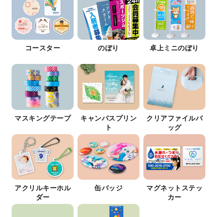
コースター
のぼり
卓上ミニのぼり
マスキングテープ
キャンバスプリン
クリアファイルバ
ト
ッグ
アクリルキーホル
缶バッジ
マグネットステッ
ダー
カー