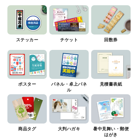
ステッカー
チケット
回数券
ポスター
パネル・卓上パネ
見積書表紙
ル
商品タグ
大判ハガキ
暑中見舞い・郵便
はがき