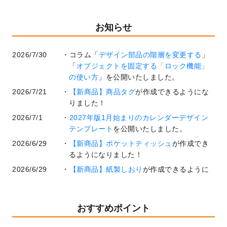
お知らせ
2026/7/30
コラム「
デザイン部品の階層を変更する
」
「
オブジェクトを固定する「ロック機能」
の使い方
」を公開いたしました。
2026/7/21
【新商品】商品タグ
が作成できるようにな
りました！
2026/7/1
2027年版1月始まりのカレンダーデザイン
テンプレート
を公開いたしました。
2026/6/29
【新商品】ポケットティッシュ
が作成でき
るようになりました！
2026/6/29
【新商品】紙製しおり
が作成できるように
なりました！
2026/6/22
コラム「
基本ツールの機能と使い方
」「
作
業効率を上げる便利な操作方法3選！
」を公
おすすめポイント
開いたしました。