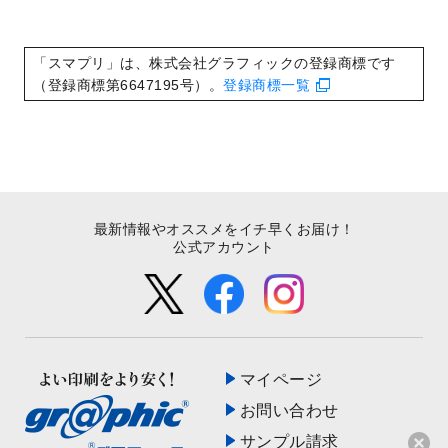
2022/9/5
喪中はがきのデザインテンプレート
を公開
いたしました。
2022/8/24
印刷用データの解像度
を引き上げまし
「スマプリ」は、株式会社グラフィックの登録商標です
た！
（登録商標第6647195号）。
登録商標一覧
最新情報やオススメをイチ早くお届け！
公式アカウント
マイページ
お問い合わせ
サンプル請求