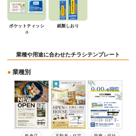
ポケットティッシ
紙製しおり
ュ
業種や用途に合わせたチラシテンプレート
業種別
飲食店
不動産・住宅
医療・福祉