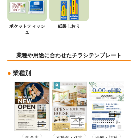
ポケットティッシ
紙製しおり
ュ
業種や用途に合わせたチラシテンプレート
業種別
飲食店
不動産・住宅
医療・福祉