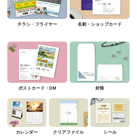
チラシ・フライヤー
名刺・ショップカード
ポストカード・DM
封筒
カレンダー
クリアファイル
シール