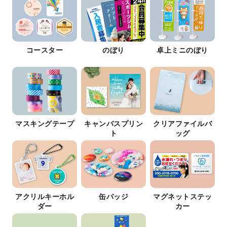
コースター
のぼり
卓上ミニのぼり
マスキングテープ
キャンバスプリン
クリアファイルバ
ト
ッグ
アクリルキーホル
缶バッジ
マグネットステッ
ダー
カー