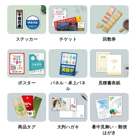
ステッカー
チケット
回数券
ポスター
パネル・卓上パネ
見積書表紙
ル
商品タグ
大判ハガキ
暑中見舞い・郵便
はがき