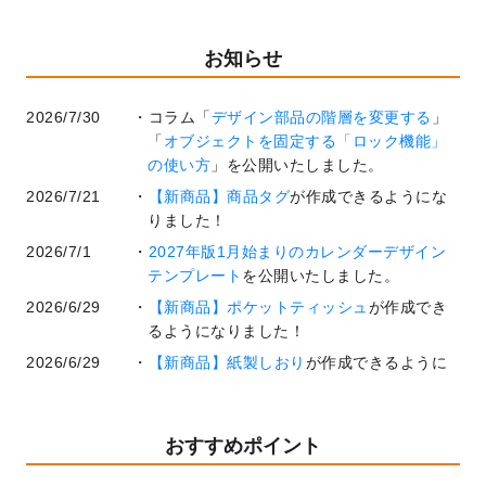
お知らせ
2026/7/30
コラム「
デザイン部品の階層を変更する
」
「
オブジェクトを固定する「ロック機能」
の使い方
」を公開いたしました。
2026/7/21
【新商品】商品タグ
が作成できるようにな
りました！
2026/7/1
2027年版1月始まりのカレンダーデザイン
テンプレート
を公開いたしました。
2026/6/29
【新商品】ポケットティッシュ
が作成でき
るようになりました！
2026/6/29
【新商品】紙製しおり
が作成できるように
なりました！
2026/6/22
コラム「
基本ツールの機能と使い方
」「
作
業効率を上げる便利な操作方法3選！
」を公
おすすめポイント
開いたしました。