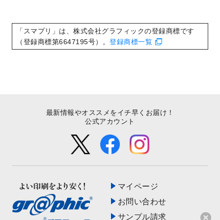
2022/9/5
喪中はがきのデザインテンプレート
を公開
いたしました。
2022/8/24
印刷用データの解像度
を引き上げまし
「スマプリ」は、株式会社グラフィックの登録商標です
た！
（登録商標第6647195号）。
登録商標一覧
最新情報やオススメをイチ早くお届け！
公式アカウント
マイページ
お問い合わせ
サンプル請求