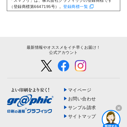
「スマプリ」は、株式会社グラフィックの登録商標です
た！
（登録商標第6647195号）。
登録商標一覧
最新情報やオススメをイチ早くお届け！
公式アカウント
マイページ
お問い合わせ
サンプル請求
サイトマップ
開く