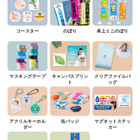
コースター
のぼり
卓上ミニのぼり
マスキングテープ
キャンバスプリン
クリアファイルバ
ト
ッグ
アクリルキーホル
缶バッジ
マグネットステッ
ダー
カー