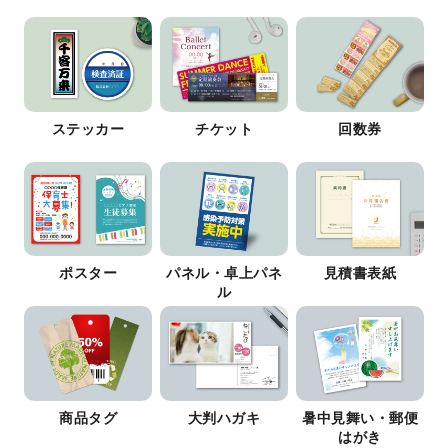
ステッカー
チケット
回数券
ポスター
パネル・卓上パネ
見積書表紙
ル
商品タグ
大判ハガキ
暑中見舞い・郵便
はがき