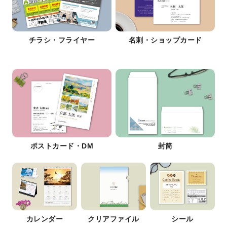
チラシ・フライヤー
名刺・ショップカード
ポストカード・DM
封筒
カレンダー
クリアファイル
シール