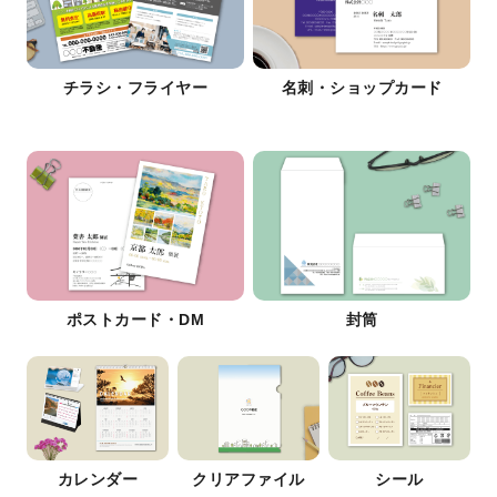
チラシ・フライヤー
名刺・ショップカード
ポストカード・DM
封筒
カレンダー
クリアファイル
シール