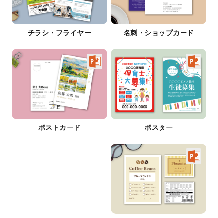
チラシ・フライヤー
名刺・ショップカード
ポストカード
ポスター