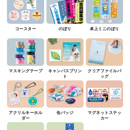
コースター
のぼり
卓上ミニのぼり
マスキングテープ
キャンバスプリン
クリアファイルバ
ト
ッグ
アクリルキーホル
缶バッジ
マグネットステッ
ダー
カー