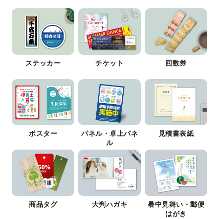
ステッカー
チケット
回数券
ポスター
パネル・卓上パネ
見積書表紙
ル
商品タグ
大判ハガキ
暑中見舞い・郵便
はがき