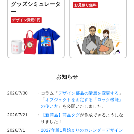
グッズシミュレータ
お見積り無料
ー
デザイン費用0円
お知らせ
2026/7/30
コラム「
デザイン部品の階層を変更する
」
「
オブジェクトを固定する「ロック機能」
の使い方
」を公開いたしました。
2026/7/21
【新商品】商品タグ
が作成できるようにな
りました！
2026/7/1
2027年版1月始まりのカレンダーデザイン