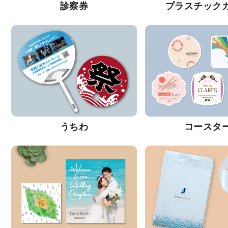
診察券
プラスチック
うちわ
コースタ