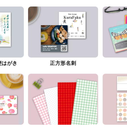
便はがき
正方形名刺