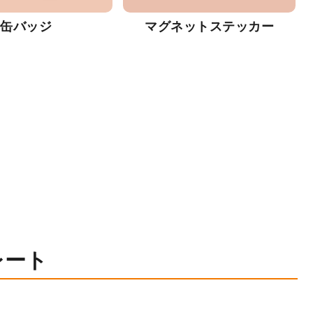
缶バッジ
マグネットステッカー
レート