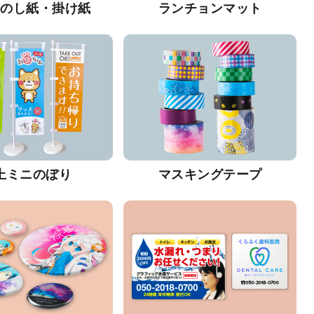
・のし紙・掛け紙
ランチョンマット
上ミニのぼり
マスキングテープ