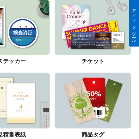
クイック ツール
ステッカー
チケット
見積書表紙
商品タグ