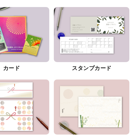
カード
スタンプカード