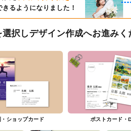
できるようになりました！
を選択しデザイン作成へお進みく
刺・ショップカード
ポストカード・