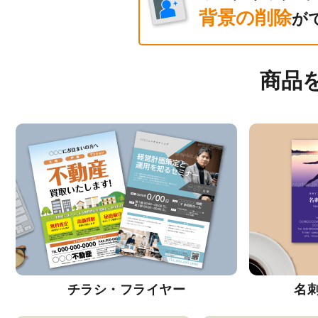
背景の削除
が
商品
チラシ・フライヤー
名