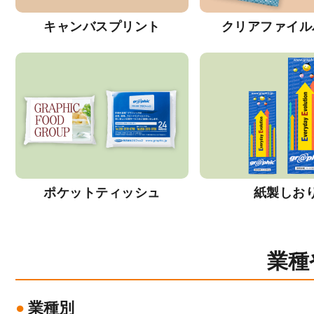
キャンバスプリント
クリアファイル
ポケットティッシュ
紙製しお
業種
業種別