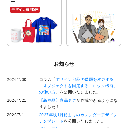
ー
デザイン費用0円
お知らせ
2026/7/30
コラム「
デザイン部品の階層を変更する
」
「
オブジェクトを固定する「ロック機能」
の使い方
」を公開いたしました。
2026/7/21
【新商品】商品タグ
が作成できるようにな
りました！
2026/7/1
2027年版1月始まりのカレンダーデザイン
テンプレート
を公開いたしました。