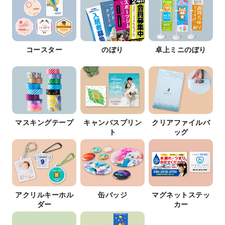
コースター
のぼり
卓上ミニのぼり
マスキングテープ
キャンバスプリン
クリアファイルバ
ト
ッグ
アクリルキーホル
缶バッジ
マグネットステッ
ダー
カー