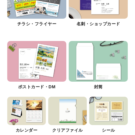
チラシ・フライヤー
名刺・ショップカード
ポストカード・DM
封筒
カレンダー
クリアファイル
シール