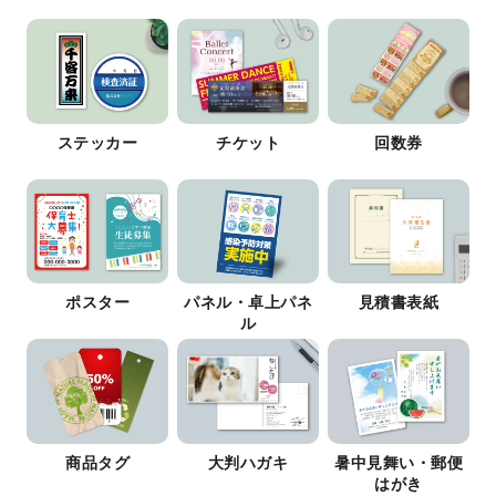
ステッカー
チケット
回数券
ポスター
パネル・卓上パネ
見積書表紙
ル
商品タグ
大判ハガキ
暑中見舞い・郵便
はがき