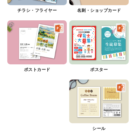
チラシ・フライヤー
名刺・ショップカード
ポストカード
ポスター
シール