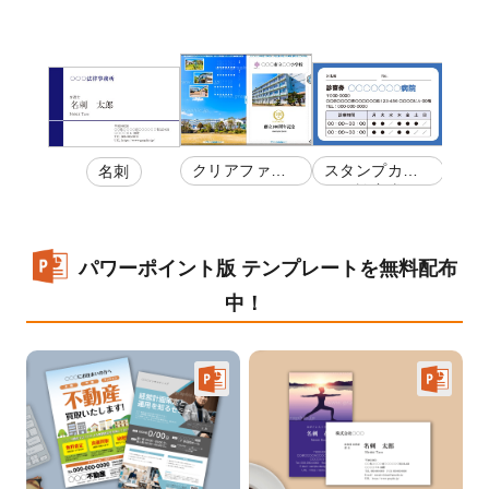
スタンプカー
クリアファイ
名刺
ド・診察券
ル
パワーポイント版 テンプレートを無料配布
中！