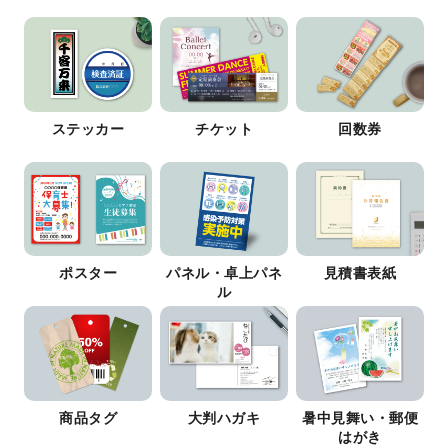
ステッカー
チケット
回数券
ポスター
パネル・卓上パネ
見積書表紙
ル
商品タグ
大判ハガキ
暑中見舞い・郵便
はがき