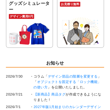
グッズシミュレータ
お見積り無料
ー
デザイン費用0円
お知らせ
2026/7/30
コラム「
デザイン部品の階層を変更する
」
「
オブジェクトを固定する「ロック機能」
の使い方
」を公開いたしました。
2026/7/21
【新商品】商品タグ
が作成できるようにな
りました！
2026/7/1
2027年版1月始まりのカレンダーデザイン