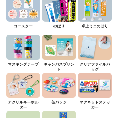
コースター
のぼり
卓上ミニのぼり
マスキングテープ
キャンバスプリン
クリアファイルバ
ト
ッグ
アクリルキーホル
缶バッジ
マグネットステッ
ダー
カー