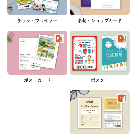
チラシ・フライヤー
名刺・ショップカード
ポストカード
ポスター