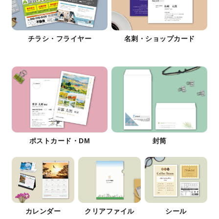
チラシ・フライヤー
名刺・ショップカード
ポストカード・DM
封筒
カレンダー
クリアファイル
シール