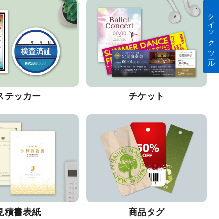
クイック ツール
ステッカー
チケット
見積書表紙
商品タグ