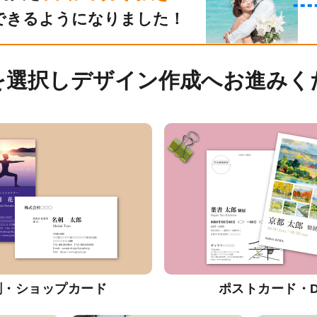
できるようになりました！
を選択しデザイン作成へお進みく
刺・ショップカード
ポストカード・