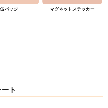
缶バッジ
マグネットステッカー
レート