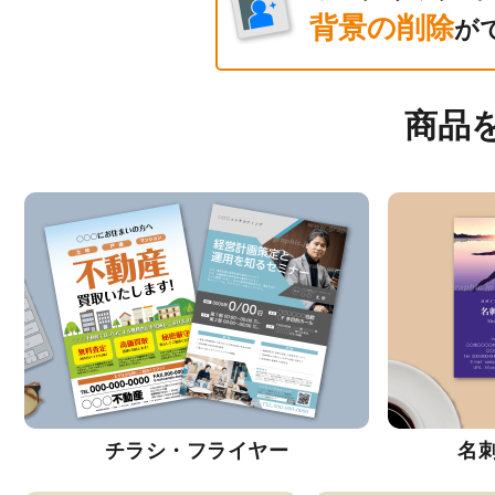
背景の削除
が
商品
チラシ・フライヤー
名