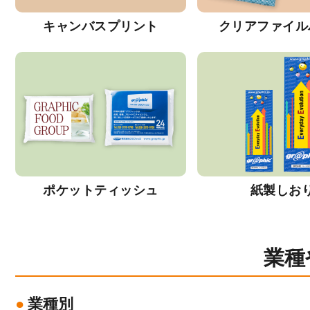
キャンバスプリント
クリアファイル
ポケットティッシュ
紙製しお
業種
業種別