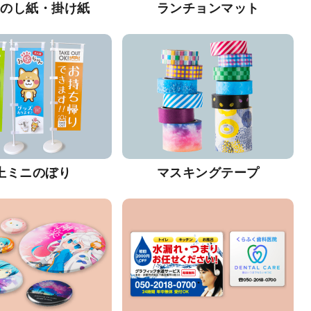
・のし紙・掛け紙
ランチョンマット
上ミニのぼり
マスキングテープ