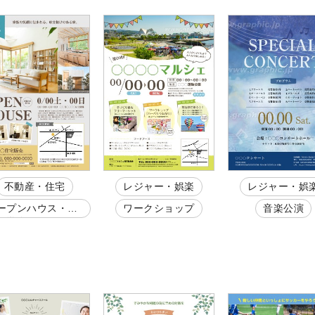
不動産・住宅
レジャー・娯楽
レジャー・娯
ープンハウス・完
ワークショップ
音楽公演
見学会