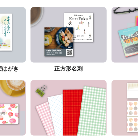
便はがき
正方形名刺