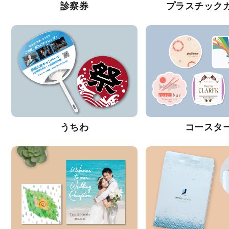
診察券
プラスチック
うちわ
コースタ