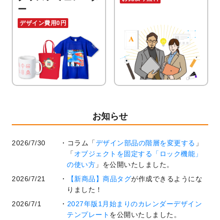
ー
デザイン費用0円
お知らせ
2026/7/30
コラム「
デザイン部品の階層を変更する
」
「
オブジェクトを固定する「ロック機能」
の使い方
」を公開いたしました。
2026/7/21
【新商品】商品タグ
が作成できるようにな
りました！
2026/7/1
2027年版1月始まりのカレンダーデザイン
テンプレート
を公開いたしました。