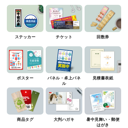
ステッカー
チケット
回数券
ポスター
パネル・卓上パネ
見積書表紙
ル
商品タグ
大判ハガキ
暑中見舞い・郵便
はがき