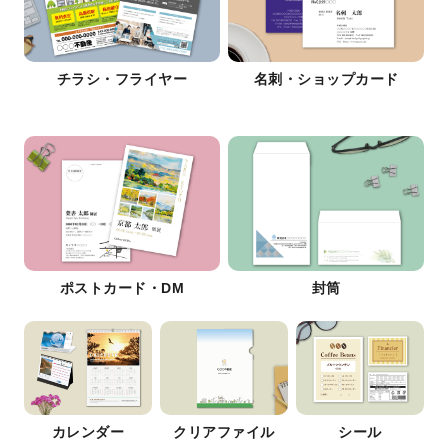
チラシ・フライヤー
名刺・ショップカード
ポストカード・DM
封筒
カレンダー
クリアファイル
シール