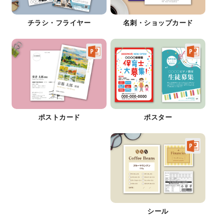
チラシ・フライヤー
名刺・ショップカード
ポストカード
ポスター
シール