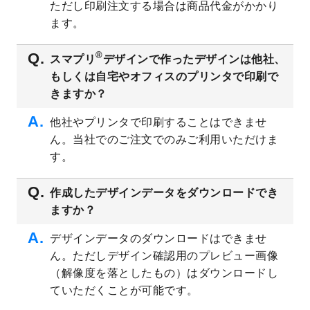
ただし印刷注文する場合は商品代金がかかり
ト
を追加しました。
ます。
2023/6/28
暑中見舞いのデザインテンプレート
を公開
いたしました。
®
スマプリ
デザインで作ったデザインは他社、
2023/6/12
うちわのデザインテンプレート
を公開いた
もしくは自宅やオフィスのプリンタで印刷で
しました。
きますか？
2023/5/9
ランチョンマットのデザインテンプレート
を公開いたしました。
他社やプリンタで印刷することはできませ
ん。当社でのご注文でのみご利用いただけま
2023/5/9
書類カバー（見積書表紙）のデザインテン
プレート
を公開いたしました。
す。
2023/4/28
シール・ラベルのデザインテンプレート
を
追加しました。
作成したデザインデータをダウンロードでき
ますか？
2023/4/20
飲食店のチラシデザインテンプレート
を追
加しました。
デザインデータのダウンロードはできませ
2023/4/18
セミナー・講演会のチラシデザインテンプ
ん。ただしデザイン確認用のプレビュー画像
レート
を追加しました。
（解像度を落としたもの）はダウンロードし
2023/4/18
スポーツジム・フィットネスクラブのチラ
ていただくことが可能です。
シデザインテンプレート
を追加しました。