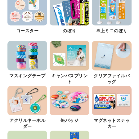
コースター
のぼり
卓上ミニのぼり
マスキングテープ
キャンバスプリン
クリアファイルバ
ト
ッグ
アクリルキーホル
缶バッジ
マグネットステッ
ダー
カー