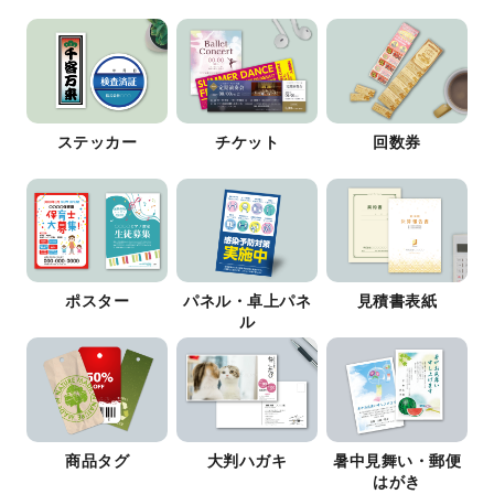
ステッカー
チケット
回数券
ポスター
パネル・卓上パネ
見積書表紙
ル
商品タグ
大判ハガキ
暑中見舞い・郵便
はがき