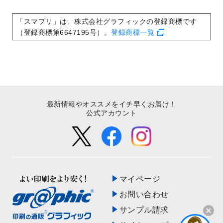
いたしました。
2022/8/24
印刷用データの解像度
を引き上げまし
「スマプリ」は、株式会社グラフィックの登録商標です
た！
（登録商標第6647195号）。
登録商標一覧
最新情報やオススメをイチ早くお届け！
公式アカウント
マイページ
お問い合わせ
サンプル請求