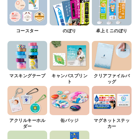
コースター
のぼり
卓上ミニのぼり
マスキングテープ
キャンバスプリン
クリアファイルバ
ト
ッグ
アクリルキーホル
缶バッジ
マグネットステッ
ダー
カー