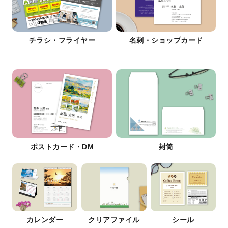
チラシ・フライヤー
名刺・ショップカード
ポストカード・DM
封筒
カレンダー
クリアファイル
シール