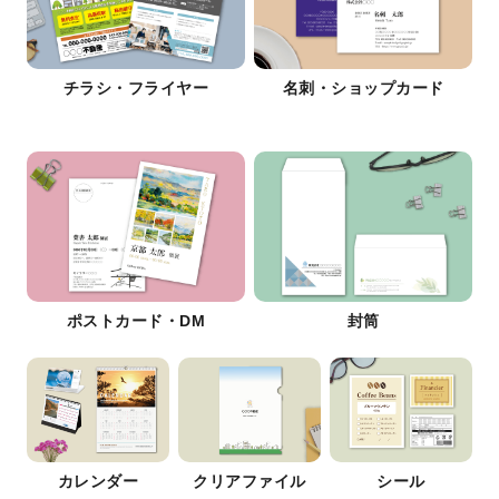
チラシ・フライヤー
名刺・ショップカード
ポストカード・DM
封筒
カレンダー
クリアファイル
シール