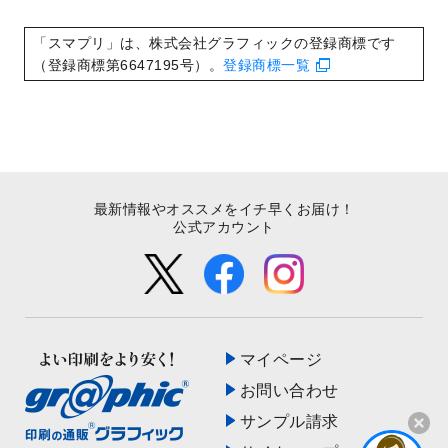
いたしました。
2022/8/24
印刷用データの解像度
を引き上げまし
「スマプリ」は、株式会社グラフィックの登録商標です
た！
（登録商標第6647195号）。
登録商標一覧
最新情報やオススメをイチ早くお届け！
公式アカウント
マイページ
お問い合わせ
サンプル請求