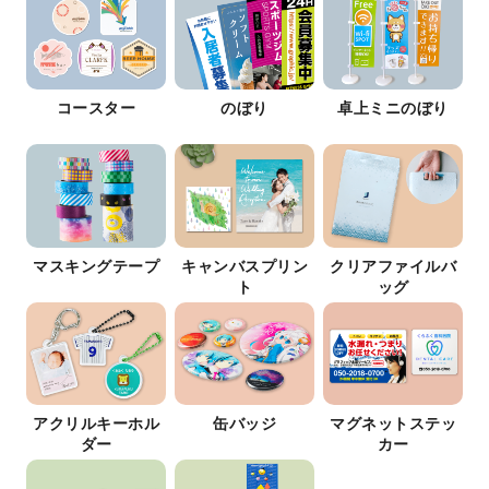
コースター
のぼり
卓上ミニのぼり
マスキングテープ
キャンバスプリン
クリアファイルバ
ト
ッグ
アクリルキーホル
缶バッジ
マグネットステッ
ダー
カー