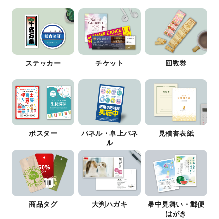
ステッカー
チケット
回数券
ポスター
パネル・卓上パネ
見積書表紙
ル
商品タグ
大判ハガキ
暑中見舞い・郵便
はがき