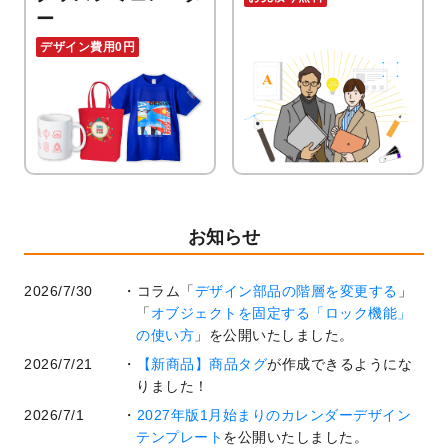
ー
デザイン費用0円
お知らせ
2026/7/30
コラム「
デザイン部品の階層を変更する
」
「
オブジェクトを固定する「ロック機能」
の使い方
」を公開いたしました。
2026/7/21
【新商品】商品タグ
が作成できるようにな
りました！
2026/7/1
2027年版1月始まりのカレンダーデザイン
テンプレート
を公開いたしました。