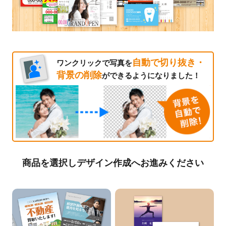
自動で切り抜き・
ワンクリックで写真を
背景の削除
ができるようになりました！
商品を選択しデザイン作成へお進みください