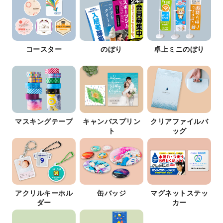
コースター
のぼり
卓上ミニのぼり
マスキングテープ
キャンバスプリン
クリアファイルバ
ト
ッグ
アクリルキーホル
缶バッジ
マグネットステッ
ダー
カー