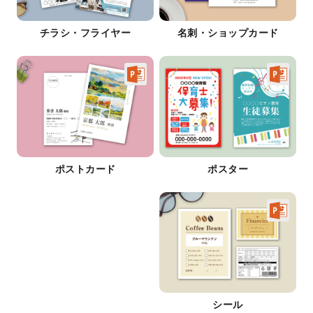
チラシ・フライヤー
名刺・ショップカード
ポストカード
ポスター
シール