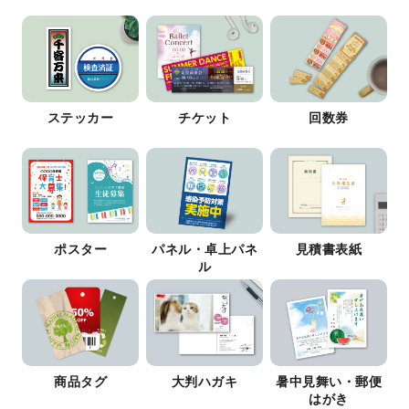
ステッカー
チケット
回数券
ポスター
パネル・卓上パネ
見積書表紙
ル
商品タグ
大判ハガキ
暑中見舞い・郵便
はがき