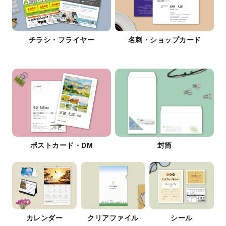
チラシ・フライヤー
名刺・ショップカード
ポストカード・DM
封筒
カレンダー
クリアファイル
シール