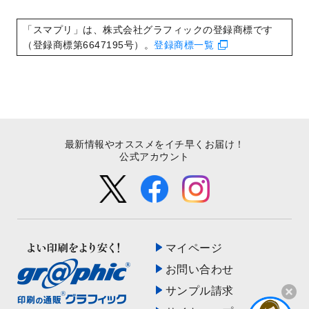
いたしました。
2022/8/24
印刷用データの解像度
を引き上げまし
「スマプリ」は、株式会社グラフィックの登録商標です
た！
（登録商標第6647195号）。
登録商標一覧
最新情報やオススメをイチ早くお届け！
公式アカウント
マイページ
お問い合わせ
サンプル請求