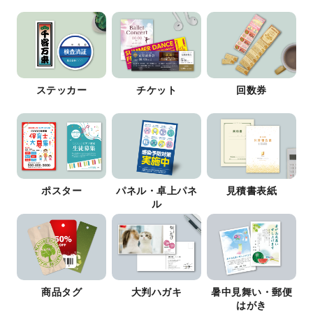
ステッカー
チケット
回数券
ポスター
パネル・卓上パネ
見積書表紙
ル
商品タグ
大判ハガキ
暑中見舞い・郵便
はがき