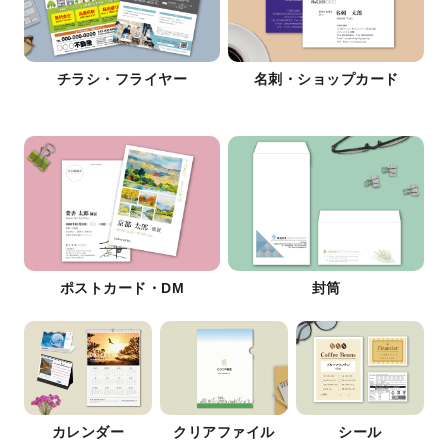
チラシ・フライヤー
名刺・ショップカード
ポストカード・DM
封筒
カレンダー
クリアファイル
シール