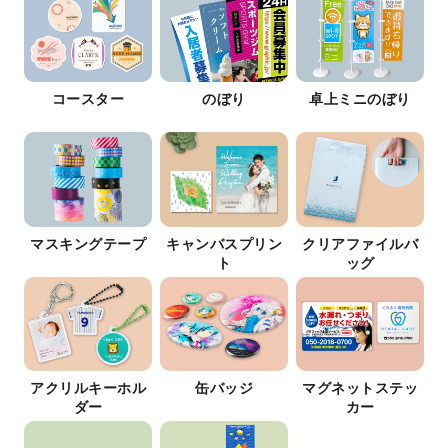
コースター
のぼり
卓上ミニのぼり
マスキングテープ
キャンバスプリン
クリアファイルバ
ト
ッグ
アクリルキーホル
缶バッジ
マグネットステッ
ダー
カー