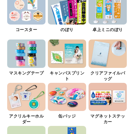
コースター
のぼり
卓上ミニのぼり
マスキングテープ
キャンバスプリン
クリアファイルバ
ト
ッグ
アクリルキーホル
缶バッジ
マグネットステッ
ダー
カー