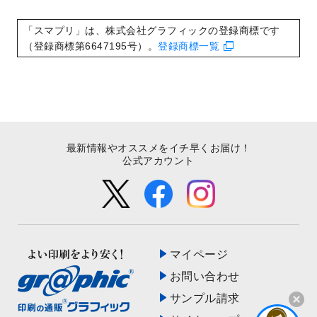
いたしました。
2022/8/24
印刷用データの解像度
を引き上げまし
「スマプリ」は、株式会社グラフィックの登録商標です
た！
（登録商標第6647195号）。
登録商標一覧
最新情報やオススメをイチ早くお届け！
公式アカウント
マイページ
お問い合わせ
サンプル請求