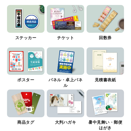
ステッカー
チケット
回数券
ポスター
パネル・卓上パネ
見積書表紙
ル
商品タグ
大判ハガキ
暑中見舞い・郵便
はがき