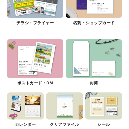
チラシ・フライヤー
名刺・ショップカード
ポストカード・DM
封筒
カレンダー
クリアファイル
シール