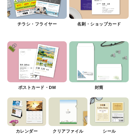
チラシ・フライヤー
名刺・ショップカード
ポストカード・DM
封筒
カレンダー
クリアファイル
シール