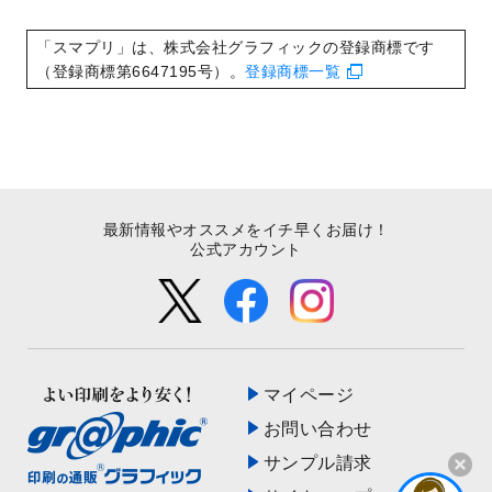
いたしました。
2022/8/24
印刷用データの解像度
を引き上げまし
「スマプリ」は、株式会社グラフィックの登録商標です
た！
（登録商標第6647195号）。
登録商標一覧
最新情報やオススメをイチ早くお届け！
公式アカウント
マイページ
お問い合わせ
サンプル請求