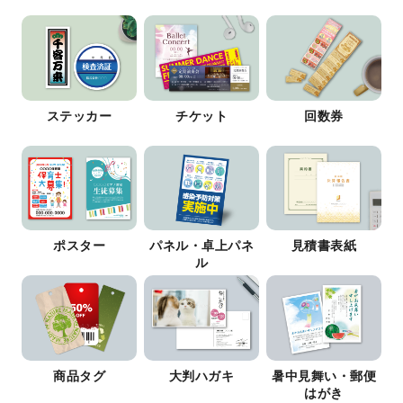
ステッカー
チケット
回数券
ポスター
パネル・卓上パネ
見積書表紙
ル
商品タグ
大判ハガキ
暑中見舞い・郵便
はがき