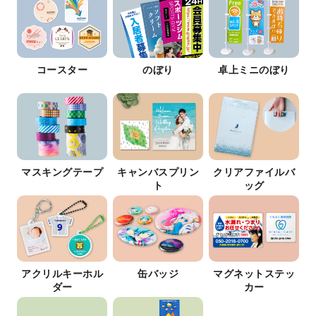
コースター
のぼり
卓上ミニのぼり
マスキングテープ
キャンバスプリン
クリアファイルバ
ト
ッグ
アクリルキーホル
缶バッジ
マグネットステッ
ダー
カー