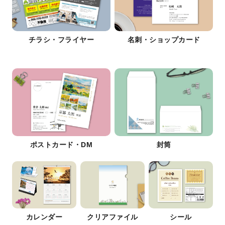
チラシ・フライヤー
名刺・ショップカード
ポストカード・DM
封筒
カレンダー
クリアファイル
シール