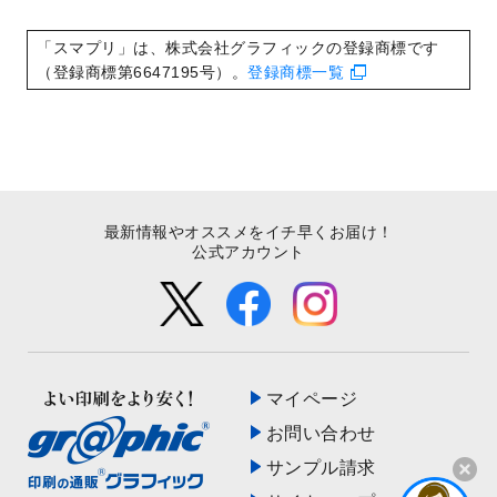
いたしました。
2022/8/24
印刷用データの解像度
を引き上げまし
「スマプリ」は、株式会社グラフィックの登録商標です
た！
（登録商標第6647195号）。
登録商標一覧
最新情報やオススメをイチ早くお届け！
公式アカウント
マイページ
お問い合わせ
サンプル請求