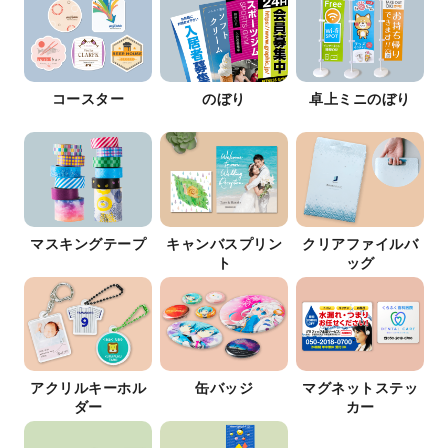
コースター
のぼり
卓上ミニのぼり
マスキングテープ
キャンバスプリン
クリアファイルバ
ト
ッグ
アクリルキーホル
缶バッジ
マグネットステッ
ダー
カー