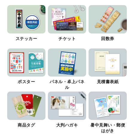
ステッカー
チケット
回数券
ポスター
パネル・卓上パネ
見積書表紙
ル
商品タグ
大判ハガキ
暑中見舞い・郵便
はがき