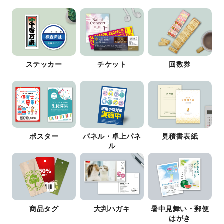
ステッカー
チケット
回数券
ポスター
パネル・卓上パネ
見積書表紙
ル
商品タグ
大判ハガキ
暑中見舞い・郵便
はがき