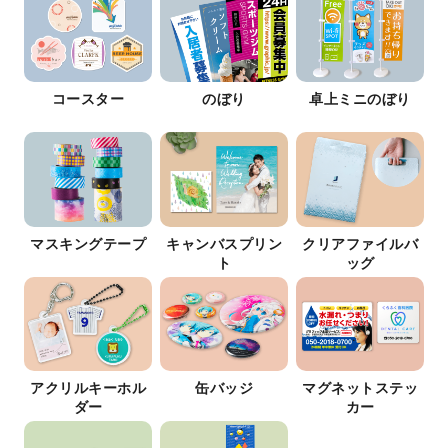
コースター
のぼり
卓上ミニのぼり
マスキングテープ
キャンバスプリン
クリアファイルバ
ト
ッグ
アクリルキーホル
缶バッジ
マグネットステッ
ダー
カー