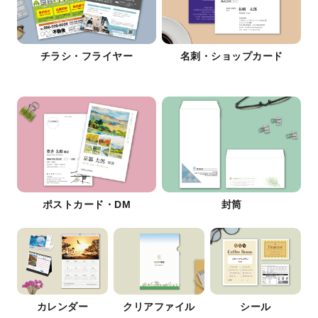
チラシ・フライヤー
名刺・ショップカード
ポストカード・DM
封筒
カレンダー
クリアファイル
シール