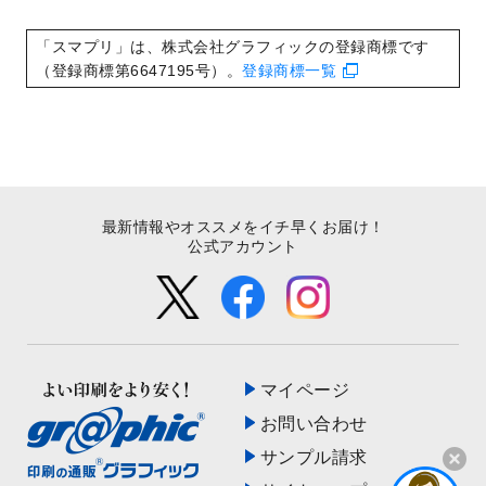
いたしました。
2022/8/24
印刷用データの解像度
を引き上げまし
「スマプリ」は、株式会社グラフィックの登録商標です
た！
（登録商標第6647195号）。
登録商標一覧
最新情報やオススメをイチ早くお届け！
公式アカウント
マイページ
お問い合わせ
サンプル請求