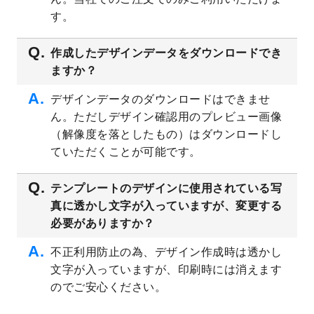
プレート
を公開いたしました。
す。
2023/4/28
シール・ラベルのデザインテンプレート
を
追加しました。
作成したデザインデータをダウンロードでき
ますか？
2023/4/20
飲食店のチラシデザインテンプレート
を追
加しました。
デザインデータのダウンロードはできませ
2023/4/18
セミナー・講演会のチラシデザインテンプ
ん。ただしデザイン確認用のプレビュー画像
レート
を追加しました。
（解像度を落としたもの）はダウンロードし
2023/4/18
スポーツジム・フィットネスクラブのチラ
ていただくことが可能です。
シデザインテンプレート
を追加しました。
2023/3/16
シール・ラベルのデザインテンプレート
を
テンプレートのデザインに使用されている写
公開いたしました。
真に透かし文字が入っていますが、変更する
2023/3/13
封筒（長3、洋長3、角2）のデザインテンプ
必要がありますか？
レート
を追加しました。
2023/3/13
クリアファイルのデザインテンプレート
を
不正利用防止の為、デザイン作成時は透かし
追加しました。
文字が入っていますが、印刷時には消えます
2023/3/2
パワーポイント版テンプレートをダウンロ
のでご安心ください。
ードできるようになりました！