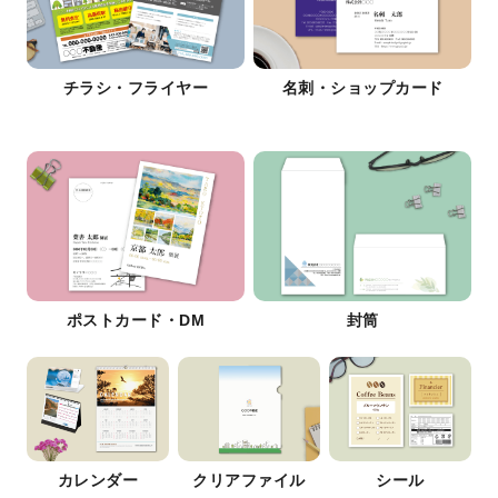
チラシ・フライヤー
名刺・ショップカード
ポストカード・DM
封筒
カレンダー
クリアファイル
シール