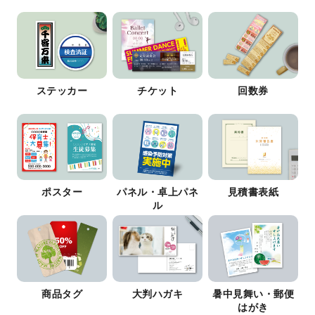
ステッカー
チケット
回数券
ポスター
パネル・卓上パネ
見積書表紙
ル
商品タグ
大判ハガキ
暑中見舞い・郵便
はがき