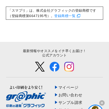
いたしました。
2022/8/24
印刷用データの解像度
を引き上げまし
「スマプリ」は、株式会社グラフィックの登録商標です
た！
（登録商標第6647195号）。
登録商標一覧
最新情報やオススメをイチ早くお届け！
公式アカウント
マイページ
お問い合わせ
サンプル請求