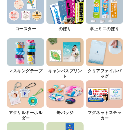
コースター
のぼり
卓上ミニのぼり
マスキングテープ
キャンバスプリン
クリアファイルバ
ト
ッグ
アクリルキーホル
缶バッジ
マグネットステッ
ダー
カー