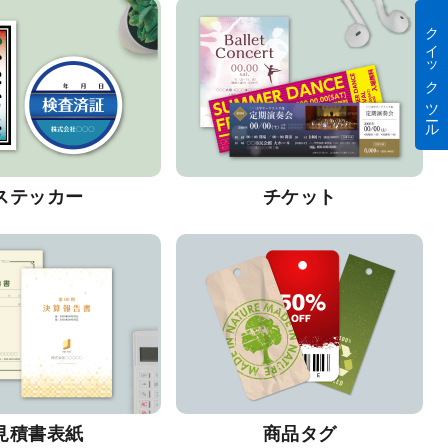
クイック ツール
ステッカー
チケット
見積書表紙
商品タグ