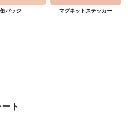
缶バッジ
マグネットステッカー
レート