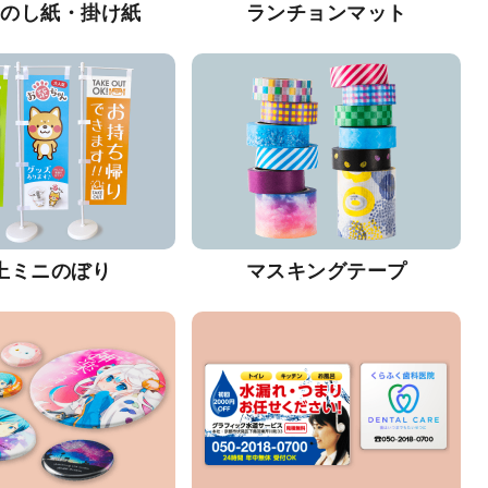
・のし紙・掛け紙
ランチョンマット
上ミニのぼり
マスキングテープ