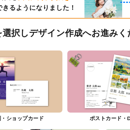
できるようになりました！
を選択しデザイン作成へお進みく
刺・ショップカード
ポストカード・