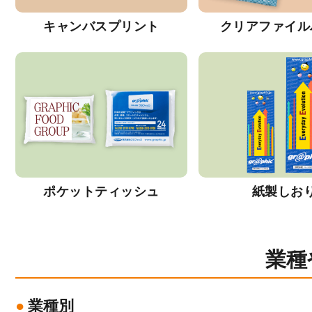
キャンバスプリント
クリアファイル
ポケットティッシュ
紙製しお
業種
業種別