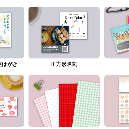
便はがき
正方形名刺