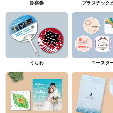
診察券
プラスチック
うちわ
コースタ