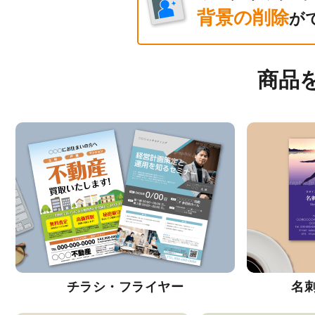
背景の削除
が
商品
チラシ・フライヤー
名