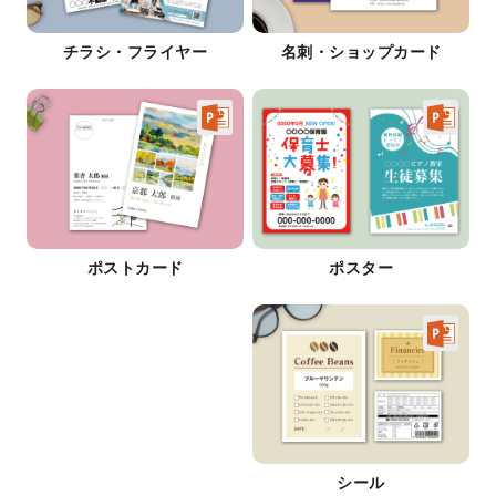
チラシ・フライヤー
名刺・ショップカード
ポストカード
ポスター
シール