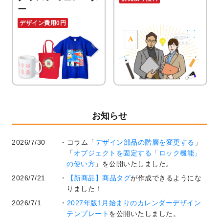
ー
デザイン費用0円
お知らせ
2026/7/30
コラム「
デザイン部品の階層を変更する
」
「
オブジェクトを固定する「ロック機能」
の使い方
」を公開いたしました。
2026/7/21
【新商品】商品タグ
が作成できるようにな
りました！
2026/7/1
2027年版1月始まりのカレンダーデザイン
テンプレート
を公開いたしました。