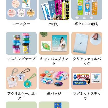
コースター
のぼり
卓上ミニのぼり
マスキングテープ
キャンバスプリン
クリアファイルバ
ト
ッグ
アクリルキーホル
缶バッジ
マグネットステッ
ダー
カー