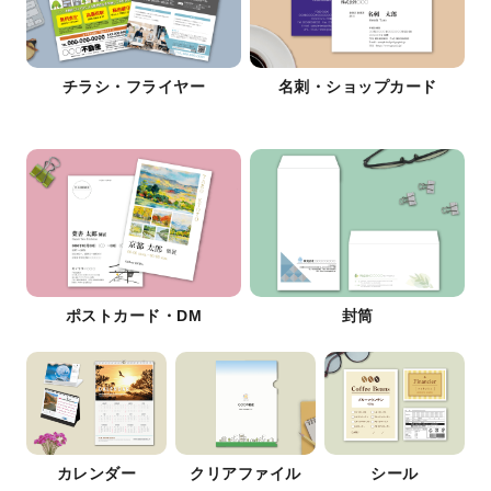
チラシ・フライヤー
名刺・ショップカード
ポストカード・DM
封筒
カレンダー
クリアファイル
シール