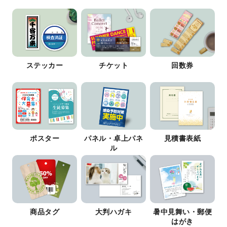
ステッカー
チケット
回数券
ポスター
パネル・卓上パネ
見積書表紙
ル
商品タグ
大判ハガキ
暑中見舞い・郵便
はがき