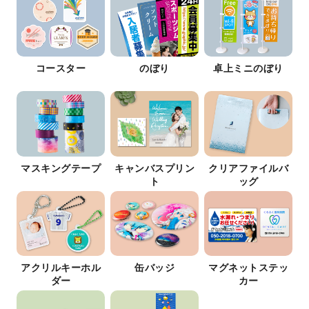
コースター
のぼり
卓上ミニのぼり
マスキングテープ
キャンバスプリン
クリアファイルバ
ト
ッグ
アクリルキーホル
缶バッジ
マグネットステッ
ダー
カー