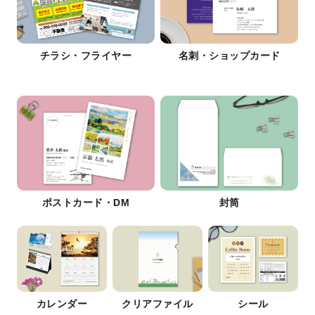
チラシ・フライヤー
名刺・ショップカード
ポストカード・DM
封筒
カレンダー
クリアファイル
シール