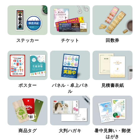
ステッカー
チケット
回数券
ポスター
パネル・卓上パネ
見積書表紙
ル
商品タグ
大判ハガキ
暑中見舞い・郵便
はがき