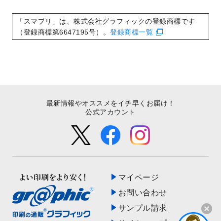
いたしました。
2022/8/24
印刷用データの解像度
を引き上げまし
「スマプリ」は、株式会社グラフィックの登録商標です
た！
（登録商標第6647195号）。
登録商標一覧
最新情報やオススメをイチ早くお届け！
公式アカウント
マイページ
お問い合わせ
サンプル請求