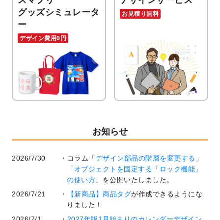
スマプリ
デザインサービス
グッズシミュレータ
お見積り無料
ー
デザイン費用0円
お知らせ
2026/7/30
コラム「
デザイン部品の階層を変更する
」
「
オブジェクトを固定する「ロック機能」
の使い方
」を公開いたしました。
2026/7/21
【新商品】商品タグ
が作成できるようにな
りました！
2026/7/1
2027年版1月始まりのカレンダーデザイン