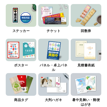
ステッカー
チケット
回数券
ポスター
パネル・卓上パネ
見積書表紙
ル
商品タグ
大判ハガキ
暑中見舞い・郵便
はがき