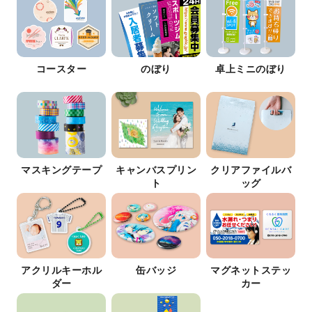
コースター
のぼり
卓上ミニのぼり
マスキングテープ
キャンバスプリン
クリアファイルバ
ト
ッグ
アクリルキーホル
缶バッジ
マグネットステッ
ダー
カー