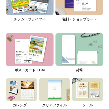
チラシ・フライヤー
名刺・ショップカード
ポストカード・DM
封筒
カレンダー
クリアファイル
シール