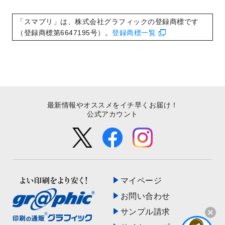
いたしました。
2022/8/24
印刷用データの解像度
を引き上げまし
「スマプリ」は、株式会社グラフィックの登録商標です
た！
（登録商標第6647195号）。
登録商標一覧
最新情報やオススメをイチ早くお届け！
公式アカウント
マイページ
お問い合わせ
サンプル請求