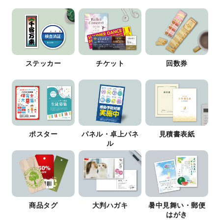
ステッカー
チケット
回数券
ポスター
パネル・卓上パネ
見積書表紙
ル
商品タグ
大判ハガキ
暑中見舞い・郵便
はがき