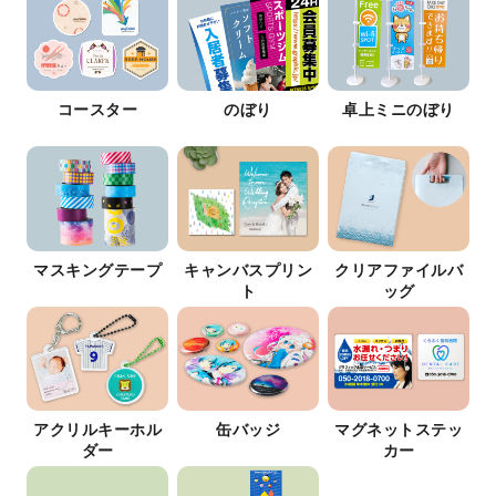
コースター
のぼり
卓上ミニのぼり
マスキングテープ
キャンバスプリン
クリアファイルバ
ト
ッグ
アクリルキーホル
缶バッジ
マグネットステッ
ダー
カー