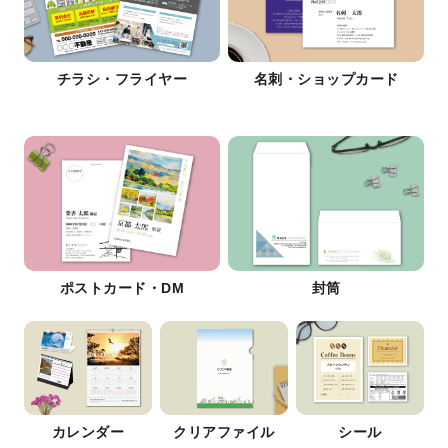
チラシ・フライヤー
名刺・ショップカード
ポストカード・DM
封筒
カレンダー
クリアファイル
シール