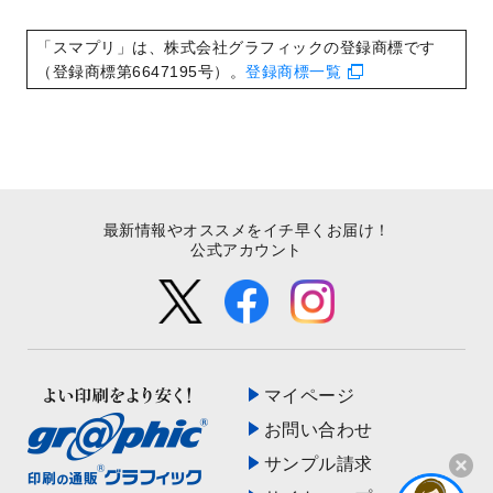
いたしました。
2022/8/24
印刷用データの解像度
を引き上げまし
「スマプリ」は、株式会社グラフィックの登録商標です
た！
（登録商標第6647195号）。
登録商標一覧
最新情報やオススメをイチ早くお届け！
公式アカウント
マイページ
お問い合わせ
サンプル請求