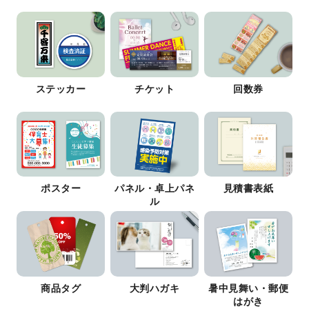
ステッカー
チケット
回数券
ポスター
パネル・卓上パネ
見積書表紙
ル
商品タグ
大判ハガキ
暑中見舞い・郵便
はがき