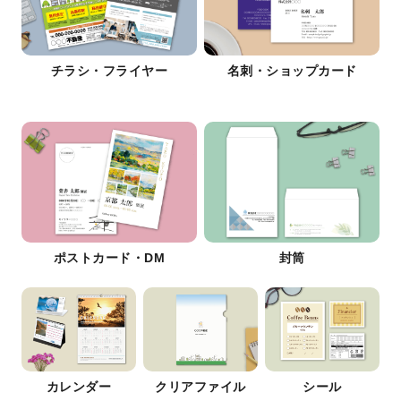
チラシ・フライヤー
名刺・ショップカード
ポストカード・DM
封筒
カレンダー
クリアファイル
シール