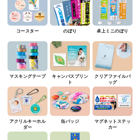
コースター
のぼり
卓上ミニのぼり
マスキングテープ
キャンバスプリン
クリアファイルバ
ト
ッグ
アクリルキーホル
缶バッジ
マグネットステッ
ダー
カー