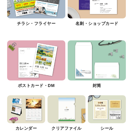
チラシ・フライヤー
名刺・ショップカード
ポストカード・DM
封筒
カレンダー
クリアファイル
シール