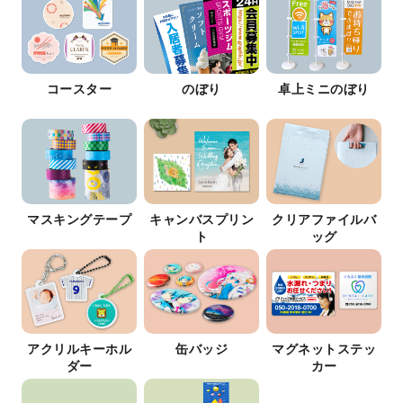
コースター
のぼり
卓上ミニのぼり
マスキングテープ
キャンバスプリン
クリアファイルバ
ト
ッグ
アクリルキーホル
缶バッジ
マグネットステッ
ダー
カー