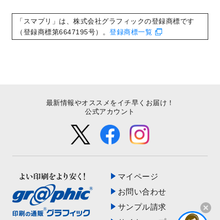
いたしました。
2022/8/24
印刷用データの解像度
を引き上げまし
「スマプリ」は、株式会社グラフィックの登録商標です
た！
（登録商標第6647195号）。
登録商標一覧
最新情報やオススメをイチ早くお届け！
公式アカウント
マイページ
お問い合わせ
サンプル請求