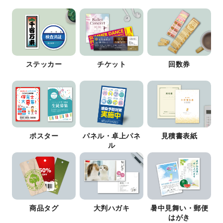
ステッカー
チケット
回数券
ポスター
パネル・卓上パネ
見積書表紙
ル
商品タグ
大判ハガキ
暑中見舞い・郵便
はがき