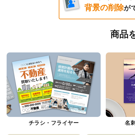
背景の削除
が
商品
チラシ・フライヤー
名