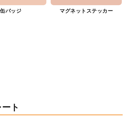
缶バッジ
マグネットステッカー
レート