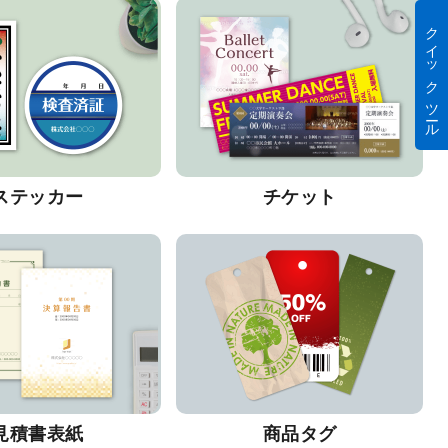
クイック ツール
ステッカー
チケット
見積書表紙
商品タグ