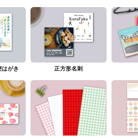
便はがき
正方形名刺