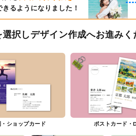
できるようになりました！
を選択しデザイン作成へお進みく
刺・ショップカード
ポストカード・