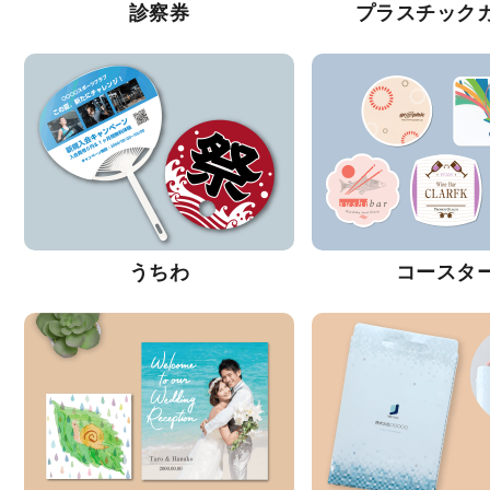
診察券
プラスチック
うちわ
コースタ