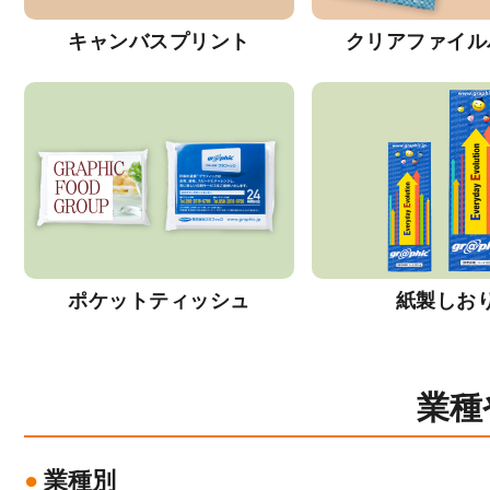
キャンバスプリント
クリアファイル
ポケットティッシュ
紙製しお
業種
業種別