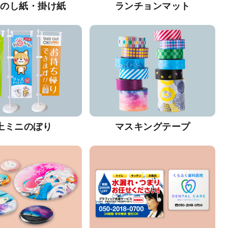
・のし紙・掛け紙
ランチョンマット
上ミニのぼり
マスキングテープ