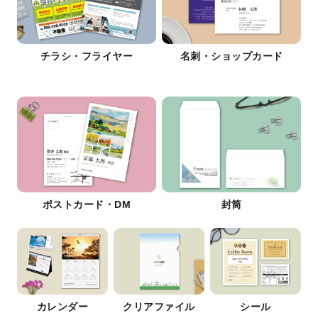
チラシ・フライヤー
名刺・ショップカード
ポストカード・DM
封筒
カレンダー
クリアファイル
シール