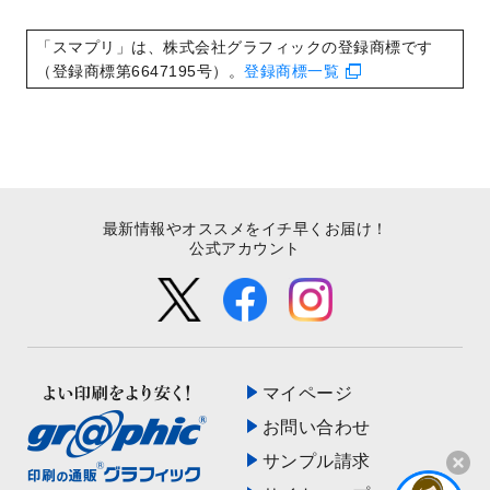
いたしました。
2022/8/24
印刷用データの解像度
を引き上げまし
「スマプリ」は、株式会社グラフィックの登録商標です
た！
（登録商標第6647195号）。
登録商標一覧
最新情報やオススメをイチ早くお届け！
公式アカウント
マイページ
お問い合わせ
サンプル請求