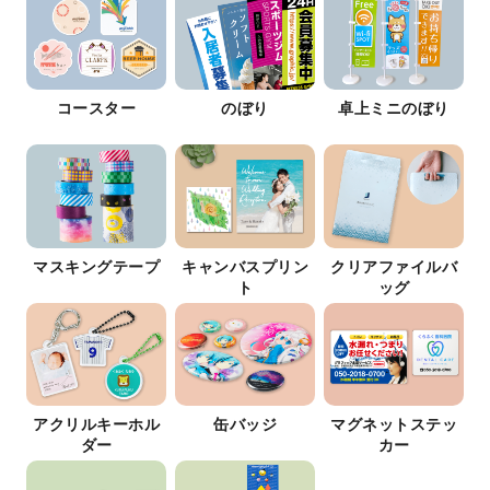
コースター
のぼり
卓上ミニのぼり
マスキングテープ
キャンバスプリン
クリアファイルバ
ト
ッグ
アクリルキーホル
缶バッジ
マグネットステッ
ダー
カー