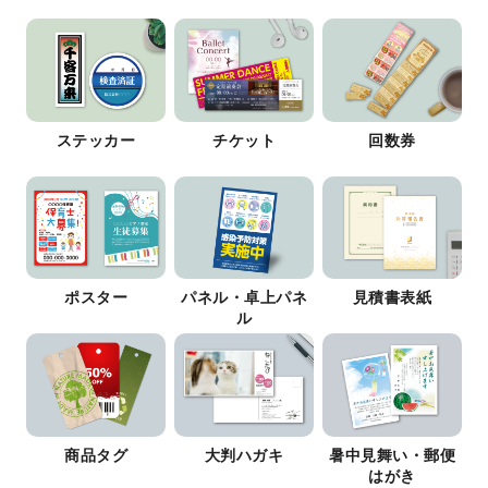
ステッカー
チケット
回数券
ポスター
パネル・卓上パネ
見積書表紙
ル
商品タグ
大判ハガキ
暑中見舞い・郵便
はがき