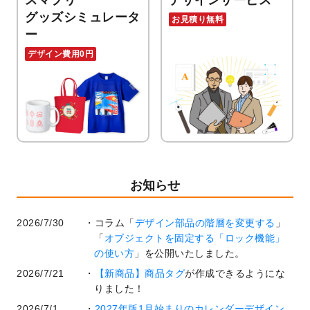
スマプリ
デザインサービス
グッズシミュレータ
お見積り無料
ー
デザイン費用0円
お知らせ
2026/7/30
コラム「
デザイン部品の階層を変更する
」
「
オブジェクトを固定する「ロック機能」
の使い方
」を公開いたしました。
2026/7/21
【新商品】商品タグ
が作成できるようにな
りました！
2026/7/1
2027年版1月始まりのカレンダーデザイン