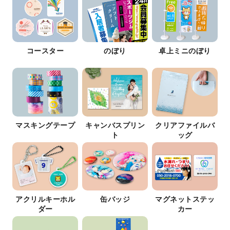
コースター
のぼり
卓上ミニのぼり
マスキングテープ
キャンバスプリン
クリアファイルバ
ト
ッグ
アクリルキーホル
缶バッジ
マグネットステッ
ダー
カー