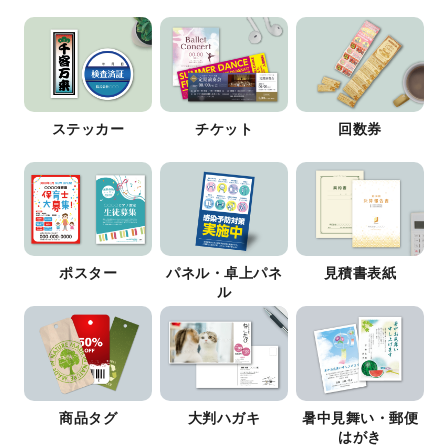
ステッカー
チケット
回数券
ポスター
パネル・卓上パネ
見積書表紙
ル
商品タグ
大判ハガキ
暑中見舞い・郵便
はがき