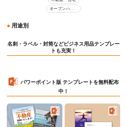
オープンハウ
ス・完成見学
会
用途別
名刺・ラベル・封筒などビジネス用品テンプレー
トも充実！
パワーポイント版 テンプレートを無料配布
中！