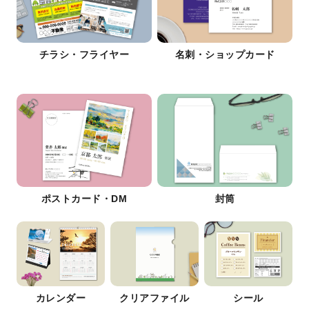
チラシ・フライヤー
名刺・ショップカード
ポストカード・DM
封筒
カレンダー
クリアファイル
シール