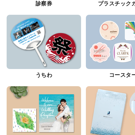
診察券
プラスチック
うちわ
コースタ