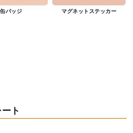
缶バッジ
マグネットステッカー
レート