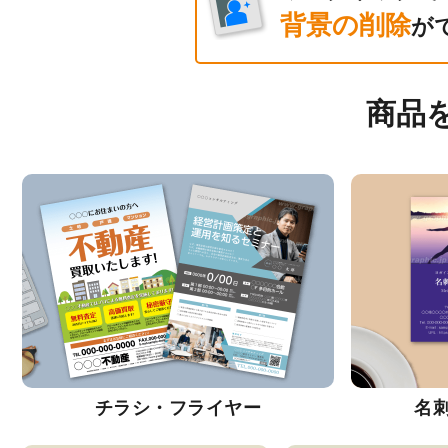
背景の削除
が
商品
チラシ・フライヤー
名