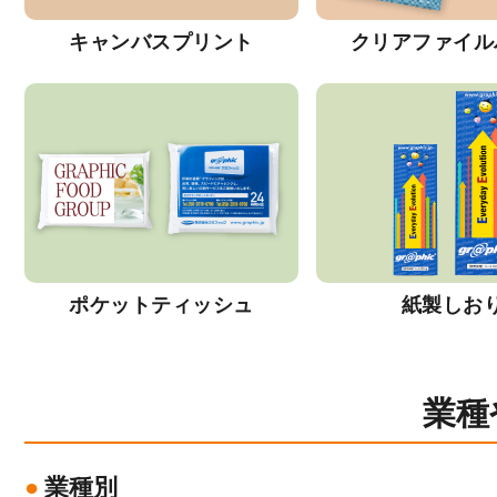
キャンバスプリント
クリアファイル
ポケットティッシュ
紙製しお
業種
業種別