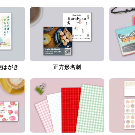
便はがき
正方形名刺