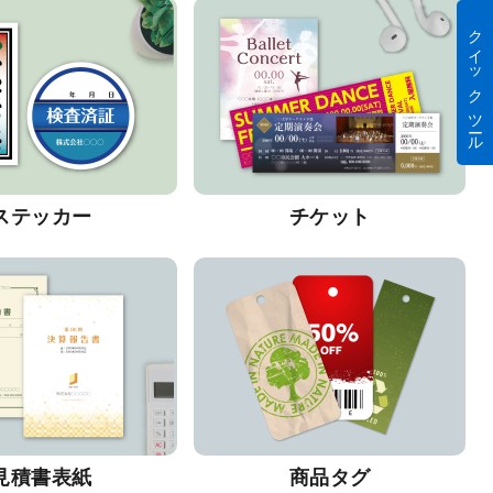
クイック ツール
ステッカー
チケット
見積書表紙
商品タグ