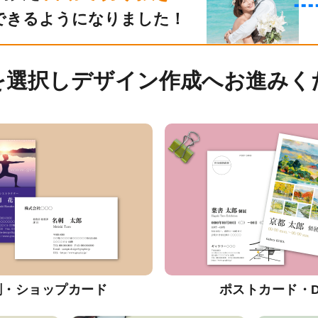
できるようになりました！
を選択しデザイン作成へお進みく
刺・ショップカード
ポストカード・