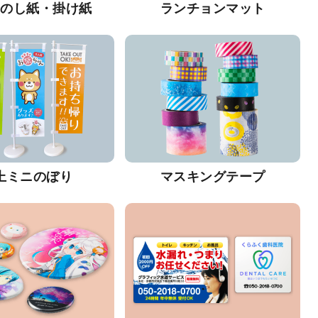
・のし紙・掛け紙
ランチョンマット
上ミニのぼり
マスキングテープ