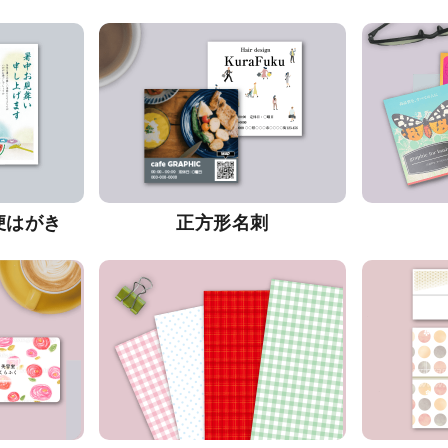
便はがき
正方形名刺