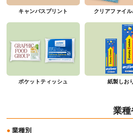
キャンバスプリント
クリアファイル
ポケットティッシュ
紙製しお
業種
業種別