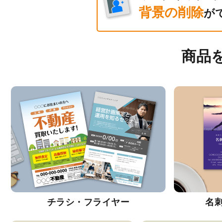
背景の削除
が
商品
チラシ・フライヤー
名