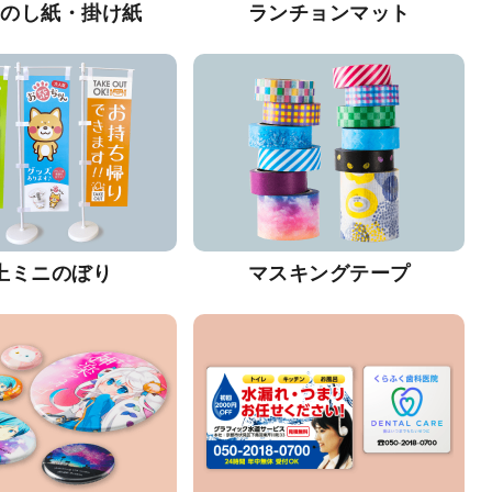
・のし紙・掛け紙
ランチョンマット
上ミニのぼり
マスキングテープ