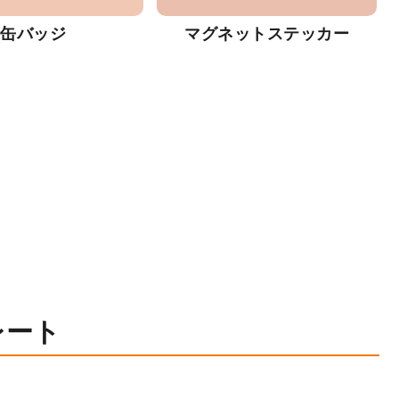
缶バッジ
マグネットステッカー
レート