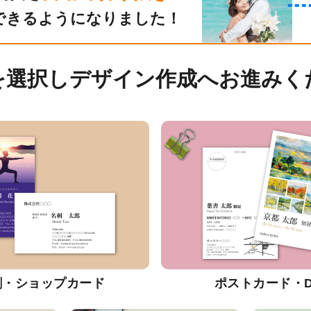
できるようになりました！
を選択しデザイン作成へお進みく
刺・ショップカード
ポストカード・