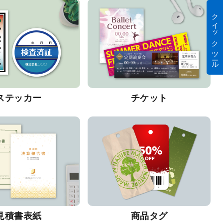
クイック ツール
ステッカー
チケット
見積書表紙
商品タグ