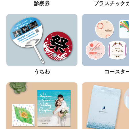
診察券
プラスチック
うちわ
コースタ