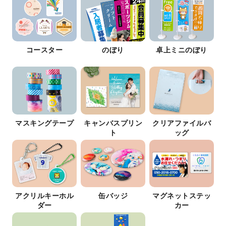
コースター
のぼり
卓上ミニのぼり
マスキングテープ
キャンバスプリン
クリアファイルバ
ト
ッグ
アクリルキーホル
缶バッジ
マグネットステッ
ダー
カー