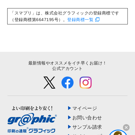
いたしました。
2022/8/24
印刷用データの解像度
を引き上げまし
「スマプリ」は、株式会社グラフィックの登録商標です
た！
（登録商標第6647195号）。
登録商標一覧
最新情報やオススメをイチ早くお届け！
公式アカウント
マイページ
お問い合わせ
サンプル請求