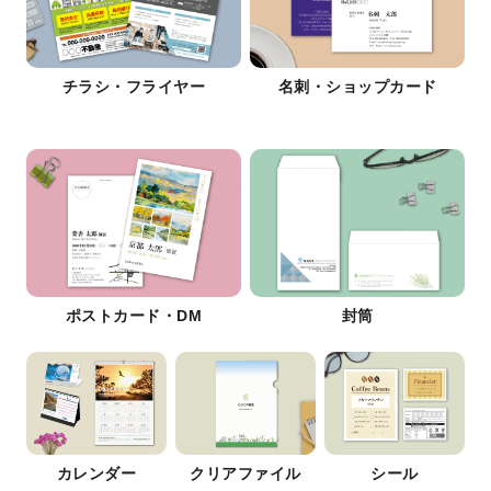
チラシ・フライヤー
名刺・ショップカード
ポストカード・DM
封筒
カレンダー
クリアファイル
シール