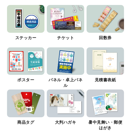
ステッカー
チケット
回数券
ポスター
パネル・卓上パネ
見積書表紙
ル
商品タグ
大判ハガキ
暑中見舞い・郵便
はがき