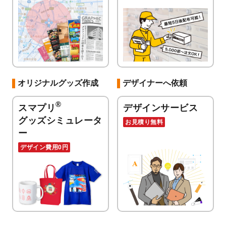
オリジナルグッズ作成
デザイナーへ依頼
®
スマプリ
デザインサービス
グッズシミュレータ
お見積り無料
ー
デザイン費用0円