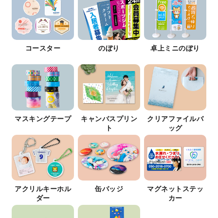
コースター
のぼり
卓上ミニのぼり
マスキングテープ
キャンバスプリン
クリアファイルバ
ト
ッグ
アクリルキーホル
缶バッジ
マグネットステッ
ダー
カー