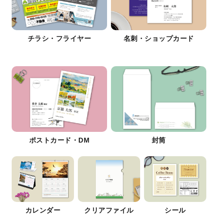
チラシ・フライヤー
名刺・ショップカード
ポストカード・DM
封筒
カレンダー
クリアファイル
シール