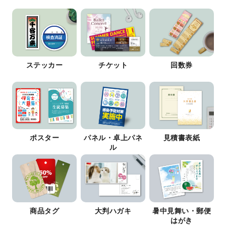
ステッカー
チケット
回数券
ポスター
パネル・卓上パネ
見積書表紙
ル
商品タグ
大判ハガキ
暑中見舞い・郵便
はがき