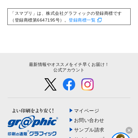
いたしました。
2022/8/24
印刷用データの解像度
を引き上げまし
「スマプリ」は、株式会社グラフィックの登録商標です
た！
（登録商標第6647195号）。
登録商標一覧
最新情報やオススメをイチ早くお届け！
公式アカウント
マイページ
お問い合わせ
サンプル請求