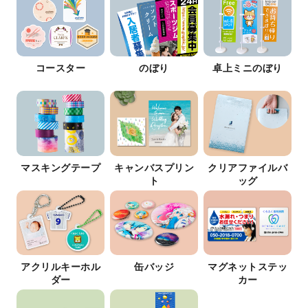
コースター
のぼり
卓上ミニのぼり
マスキングテープ
キャンバスプリン
クリアファイルバ
ト
ッグ
アクリルキーホル
缶バッジ
マグネットステッ
ダー
カー