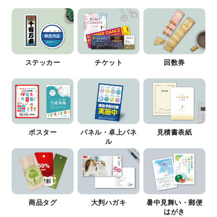
ステッカー
チケット
回数券
ポスター
パネル・卓上パネ
見積書表紙
ル
商品タグ
大判ハガキ
暑中見舞い・郵便
はがき