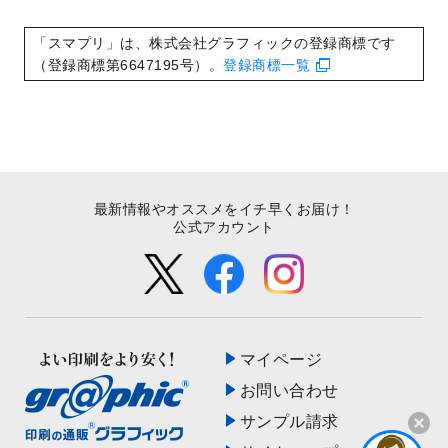
いたしました。
2022/8/24
印刷用データの解像度
を引き上げまし
「スマプリ」は、株式会社グラフィックの登録商標です
た！
（登録商標第6647195号）。
登録商標一覧
最新情報やオススメをイチ早くお届け！
公式アカウント
マイページ
お問い合わせ
サンプル請求