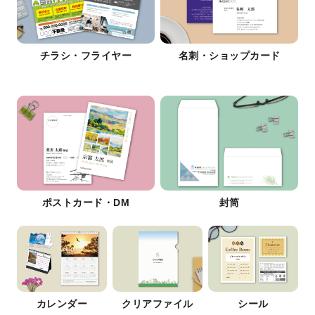
チラシ・フライヤー
名刺・ショップカード
ポストカード・DM
封筒
カレンダー
クリアファイル
シール