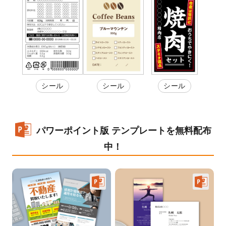
シール
シール
シール
パワーポイント版 テンプレートを無料配布
中！