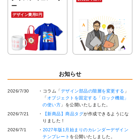
ー
デザイン費用0円
お知らせ
2026/7/30
コラム「
デザイン部品の階層を変更する
」
「
オブジェクトを固定する「ロック機能」
の使い方
」を公開いたしました。
2026/7/21
【新商品】商品タグ
が作成できるようにな
りました！
2026/7/1
2027年版1月始まりのカレンダーデザイン
テンプレート
を公開いたしました。