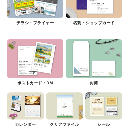
チラシ・フライヤー
名刺・ショップカード
ポストカード・DM
封筒
カレンダー
クリアファイル
シール