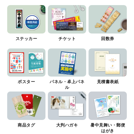
ステッカー
チケット
回数券
ポスター
パネル・卓上パネ
見積書表紙
ル
商品タグ
大判ハガキ
暑中見舞い・郵便
はがき