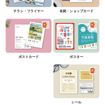
チラシ・フライヤー
名刺・ショップカード
ポストカード
ポスター
シール