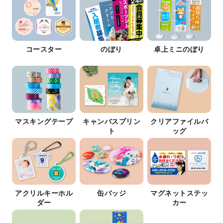
コースター
のぼり
卓上ミニのぼり
マスキングテープ
キャンバスプリン
クリアファイルバ
ト
ッグ
アクリルキーホル
缶バッジ
マグネットステッ
ダー
カー