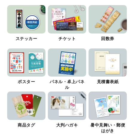
ステッカー
チケット
回数券
ポスター
パネル・卓上パネ
見積書表紙
ル
商品タグ
大判ハガキ
暑中見舞い・郵便
はがき