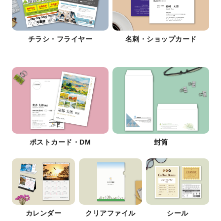
チラシ・フライヤー
名刺・ショップカード
ポストカード・DM
封筒
カレンダー
クリアファイル
シール