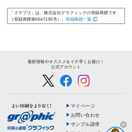
いたしました。
2022/8/24
印刷用データの解像度
を引き上げまし
「スマプリ」は、株式会社グラフィックの登録商標です
た！
（登録商標第6647195号）。
登録商標一覧
最新情報やオススメをイチ早くお届け！
公式アカウント
マイページ
お問い合わせ
サンプル請求