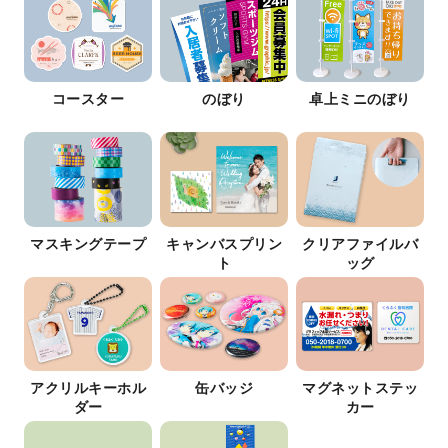
コースター
のぼり
卓上ミニのぼり
マスキングテープ
キャンバスプリン
クリアファイルバ
ト
ッグ
アクリルキーホル
缶バッジ
マグネットステッ
ダー
カー