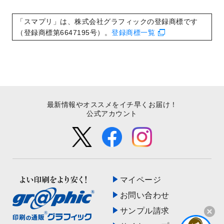
いたしました。
2022/8/24
印刷用データの解像度
を引き上げまし
「スマプリ」は、株式会社グラフィックの登録商標です
た！
（登録商標第6647195号）。
登録商標一覧
最新情報やオススメをイチ早くお届け！
公式アカウント
マイページ
お問い合わせ
サンプル請求