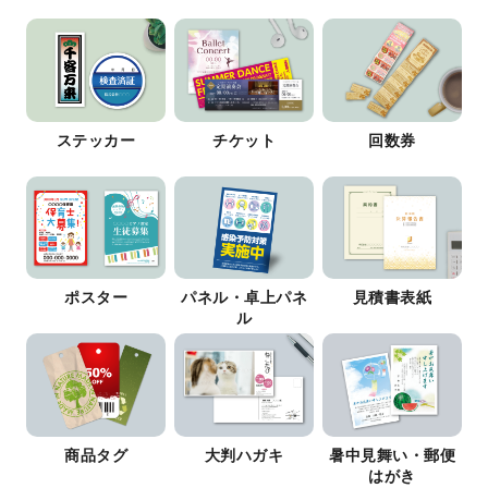
ステッカー
チケット
回数券
ポスター
パネル・卓上パネ
見積書表紙
ル
商品タグ
大判ハガキ
暑中見舞い・郵便
はがき