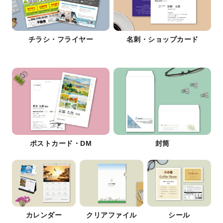
チラシ・フライヤー
名刺・ショップカード
ポストカード・DM
封筒
カレンダー
クリアファイル
シール