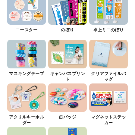
コースター
のぼり
卓上ミニのぼり
マスキングテープ
キャンバスプリン
クリアファイルバ
ト
ッグ
アクリルキーホル
缶バッジ
マグネットステッ
ダー
カー