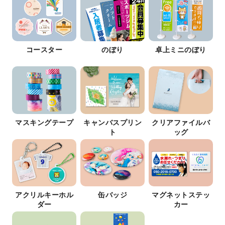
コースター
のぼり
卓上ミニのぼり
マスキングテープ
キャンバスプリン
クリアファイルバ
ト
ッグ
アクリルキーホル
缶バッジ
マグネットステッ
ダー
カー