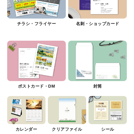
チラシ・フライヤー
名刺・ショップカード
ポストカード・DM
封筒
カレンダー
クリアファイル
シール