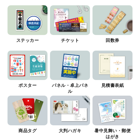
ステッカー
チケット
回数券
ポスター
パネル・卓上パネ
見積書表紙
ル
商品タグ
大判ハガキ
暑中見舞い・郵便
はがき