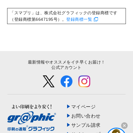
いたしました。
2022/8/24
印刷用データの解像度
を引き上げまし
「スマプリ」は、株式会社グラフィックの登録商標です
た！
（登録商標第6647195号）。
登録商標一覧
最新情報やオススメをイチ早くお届け！
公式アカウント
マイページ
お問い合わせ
サンプル請求