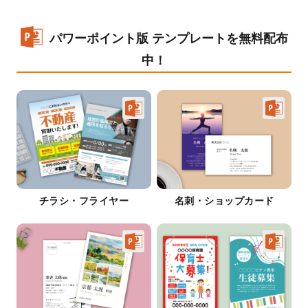
パワーポイント版 テンプレートを無料配布
中！
チラシ・フライヤー
名刺・ショップカード