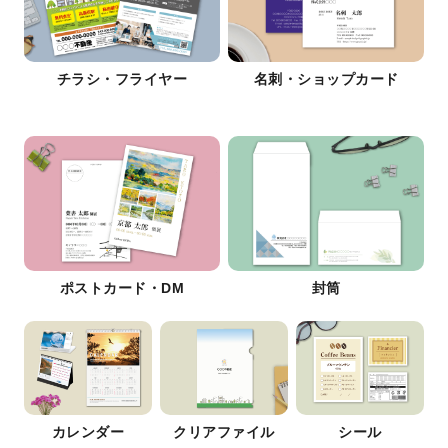
チラシ・フライヤー
名刺・ショップカード
ポストカード・DM
封筒
カレンダー
クリアファイル
シール