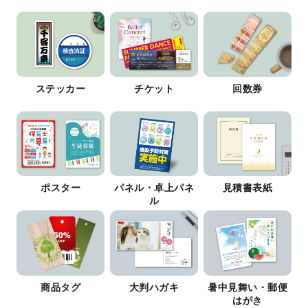
ステッカー
チケット
回数券
ポスター
パネル・卓上パネ
見積書表紙
ル
商品タグ
大判ハガキ
暑中見舞い・郵便
はがき