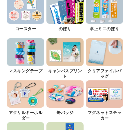
コースター
のぼり
卓上ミニのぼり
マスキングテープ
キャンバスプリン
クリアファイルバ
ト
ッグ
アクリルキーホル
缶バッジ
マグネットステッ
ダー
カー