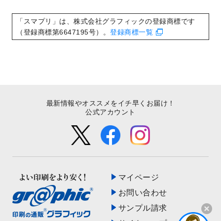
いたしました。
2022/8/24
印刷用データの解像度
を引き上げまし
「スマプリ」は、株式会社グラフィックの登録商標です
た！
（登録商標第6647195号）。
登録商標一覧
最新情報やオススメをイチ早くお届け！
公式アカウント
マイページ
お問い合わせ
サンプル請求