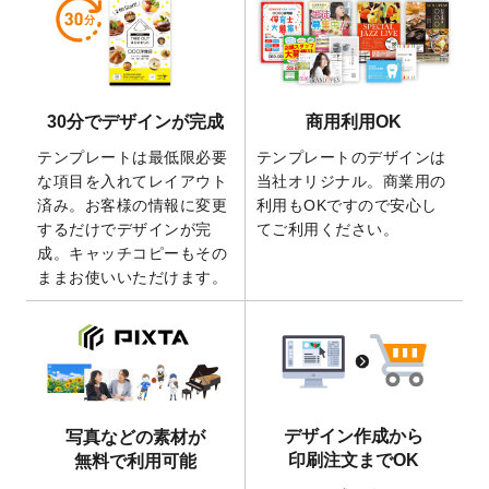
しました。
2026/5/28
【新商品】マグネットステッカー
が作成で
きるようになりました！
2026/5/21
コラム「
デザイン作成から入稿・確認まで
30分でデザインが完成
商用利用OK
の全4ステップを解説！
」を公開いたしまし
た。
テンプレートは最低限必要
テンプレートのデザインは
2026/4/23
コラム「
画像の配置・差し替え・トリミン
な項目を入れてレイアウト
当社オリジナル。商業用の
グ
」「
テンプレート間でパーツを流用する
済み。お客様の情報に変更
利用もOKですので安心し
方法
」を公開いたしました。
するだけでデザインが完
てご利用ください。
成。キャッチコピーもその
2026/4/21
アクリルキーホルダーのデザインテンプレ
ままお使いいただけます。
ート
を追加いたしました。
2026/3/17
【新商品】缶バッジ
が作成できるようにな
りました！
2025/12/22
【新商品】アクリルキーホルダー
が作成で
きるようになりました！
2025/12/22
2026年版4月始まりのカレンダーデザイン
デザイン作成から
写真などの素材が
テンプレート
を公開いたしました。
印刷注文までOK
無料で利用可能
2025/10/7
箔押し年賀状のデザインテンプレート
を公