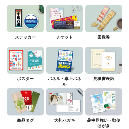
ステッカー
チケット
回数券
ポスター
パネル・卓上パネ
見積書表紙
ル
商品タグ
大判ハガキ
暑中見舞い・郵便
はがき