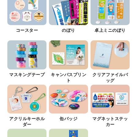
コースター
のぼり
卓上ミニのぼり
マスキングテープ
キャンバスプリン
クリアファイルバ
ト
ッグ
アクリルキーホル
缶バッジ
マグネットステッ
ダー
カー