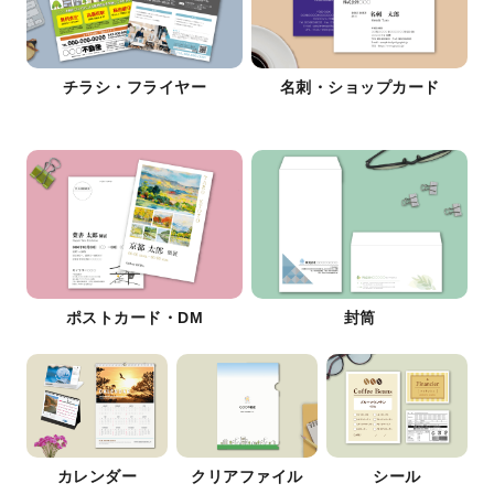
チラシ・フライヤー
名刺・ショップカード
ポストカード・DM
封筒
カレンダー
クリアファイル
シール