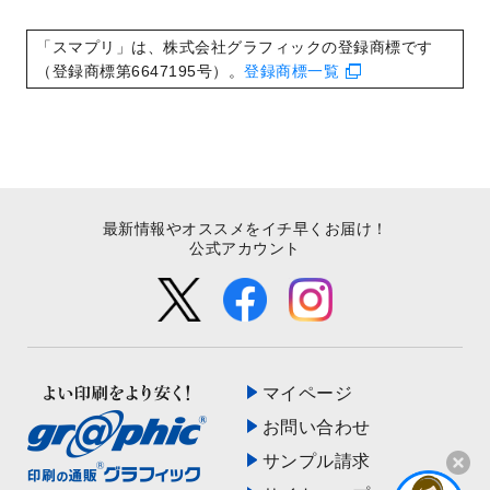
いたしました。
2022/8/24
印刷用データの解像度
を引き上げまし
「スマプリ」は、株式会社グラフィックの登録商標です
た！
（登録商標第6647195号）。
登録商標一覧
最新情報やオススメをイチ早くお届け！
公式アカウント
マイページ
お問い合わせ
サンプル請求