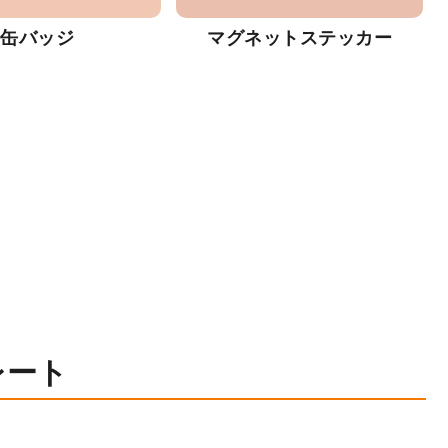
缶バッジ
マグネットステッカー
レート