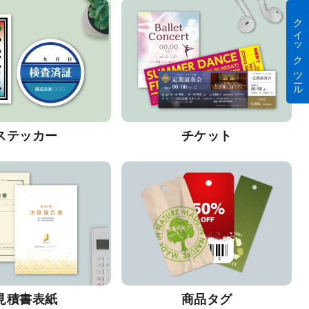
クイック ツール
ステッカー
チケット
見積書表紙
商品タグ