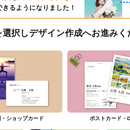
できるようになりました！
を選択しデザイン作成へお進みく
刺・ショップカード
ポストカード・