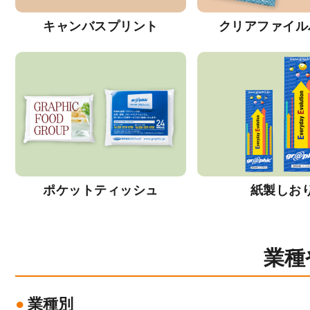
キャンバスプリント
クリアファイル
ポケットティッシュ
紙製しお
業種
業種別