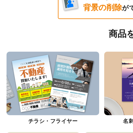
背景の削除
が
商品
チラシ・フライヤー
名