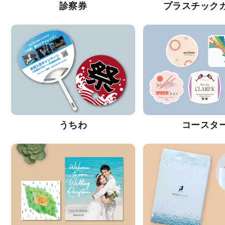
診察券
プラスチック
うちわ
コースタ