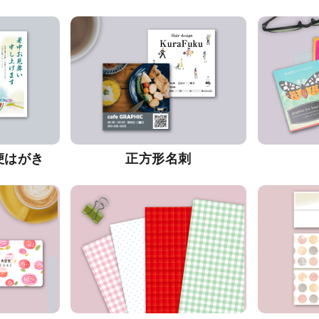
便はがき
正方形名刺