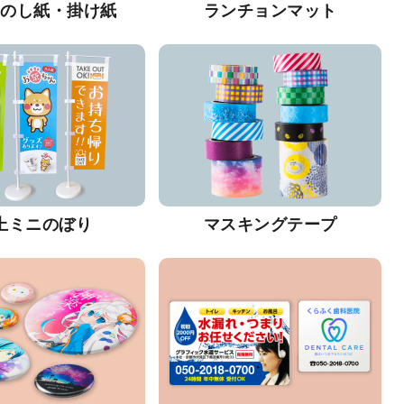
・のし紙・掛け紙
ランチョンマット
上ミニのぼり
マスキングテープ