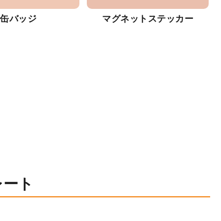
缶バッジ
マグネットステッカー
レート