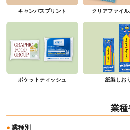
キャンバスプリント
クリアファイル
ポケットティッシュ
紙製しお
業種
業種別