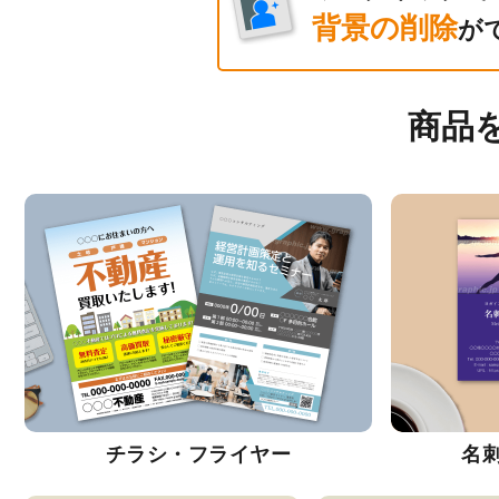
背景の削除
が
商品
チラシ・フライヤー
名