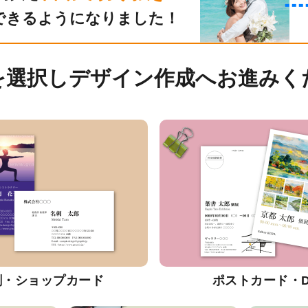
できるようになりました！
を選択しデザイン作成へお進みく
刺・ショップカード
ポストカード・