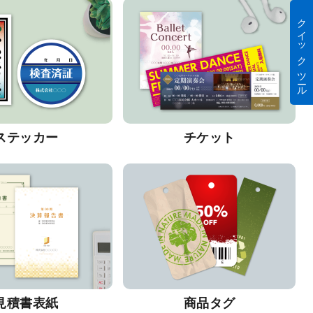
クイック ツール
ステッカー
チケット
見積書表紙
商品タグ