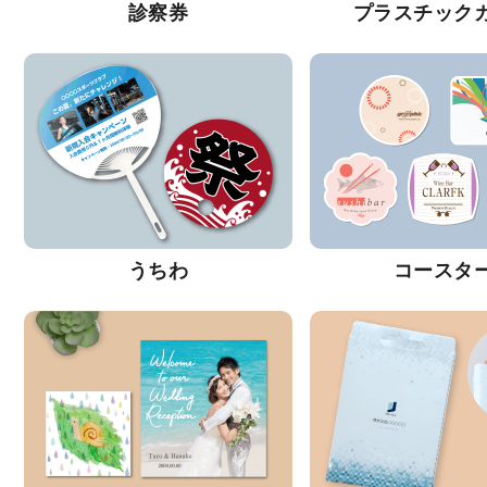
診察券
プラスチック
うちわ
コースタ