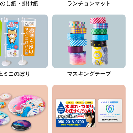
・のし紙・掛け紙
ランチョンマット
上ミニのぼり
マスキングテープ