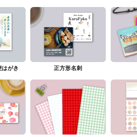
便はがき
正方形名刺