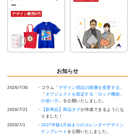
ー
デザイン費用0円
お知らせ
2026/7/30
コラム「
デザイン部品の階層を変更する
」
「
オブジェクトを固定する「ロック機能」
の使い方
」を公開いたしました。
2026/7/21
【新商品】商品タグ
が作成できるようにな
りました！
2026/7/1
2027年版1月始まりのカレンダーデザイン
テンプレート
を公開いたしました。