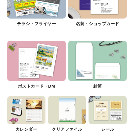
チラシ・フライヤー
名刺・ショップカード
ポストカード・DM
封筒
カレンダー
クリアファイル
シール