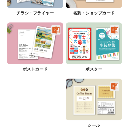
チラシ・フライヤー
名刺・ショップカード
ポストカード
ポスター
シール