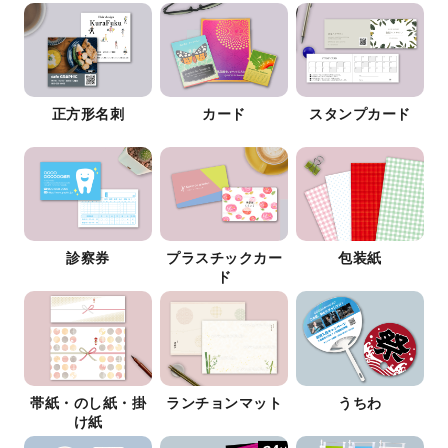
正方形名刺
カード
スタンプカード
診察券
プラスチックカー
包装紙
ド
帯紙・のし紙・掛
ランチョンマット
うちわ
け紙