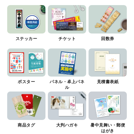
ステッカー
チケット
回数券
ポスター
パネル・卓上パネ
見積書表紙
ル
商品タグ
大判ハガキ
暑中見舞い・郵便
はがき