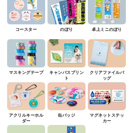
コースター
のぼり
卓上ミニのぼり
マスキングテープ
キャンバスプリン
クリアファイルバ
ト
ッグ
アクリルキーホル
缶バッジ
マグネットステッ
ダー
カー