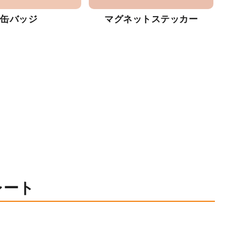
缶バッジ
マグネットステッカー
レート