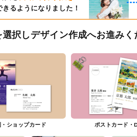
できるようになりました！
を選択しデザイン作成へお進みく
刺・ショップカード
ポストカード・