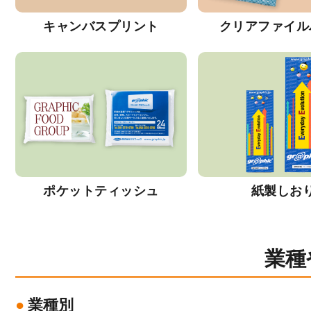
キャンバスプリント
クリアファイル
ポケットティッシュ
紙製しお
業種
業種別