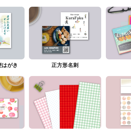
便はがき
正方形名刺