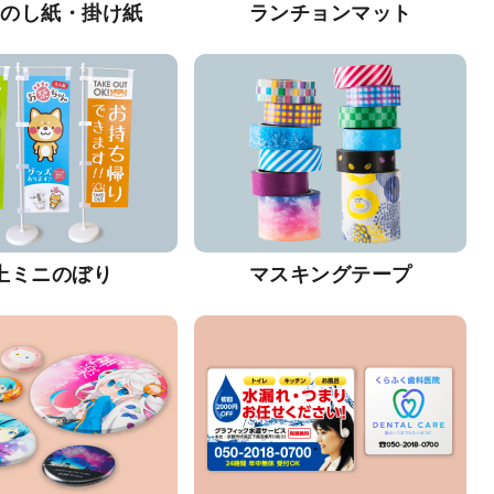
・のし紙・掛け紙
ランチョンマット
上ミニのぼり
マスキングテープ