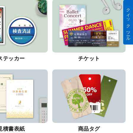
クイック ツール
ステッカー
チケット
見積書表紙
商品タグ