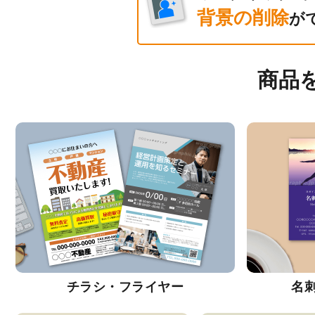
背景の削除
が
商品
チラシ・フライヤー
名