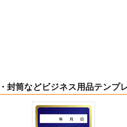
・封筒などビジネス用品テンプ