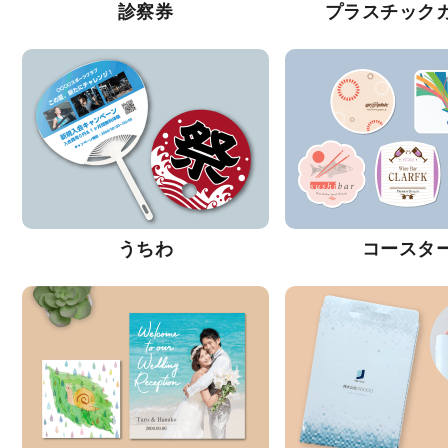
診察券
プラスチック
うちわ
コースタ