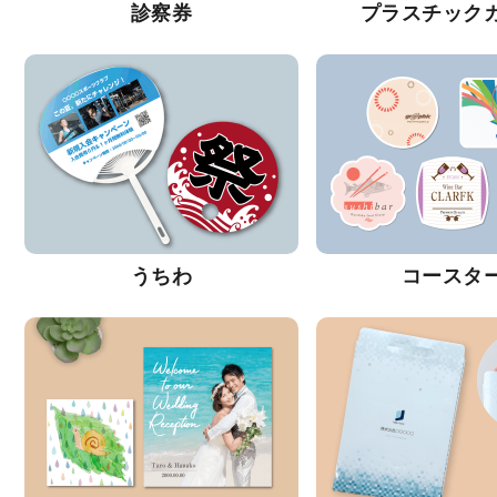
診察券
プラスチック
うちわ
コースタ