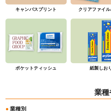
キャンバスプリント
クリアファイル
ポケットティッシュ
紙製しお
業種
業種別