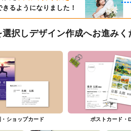
できるようになりました！
を選択しデザイン作成へお進みく
刺・ショップカード
ポストカード・