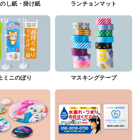
・のし紙・掛け紙
ランチョンマット
上ミニのぼり
マスキングテープ