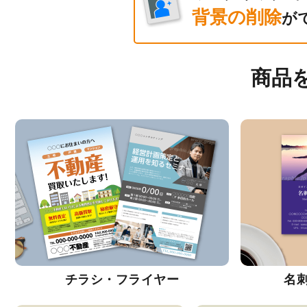
背景の削除
が
商品
チラシ・フライヤー
名