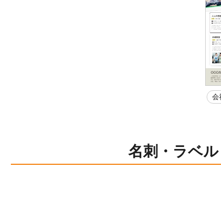
会
名刺・ラベル