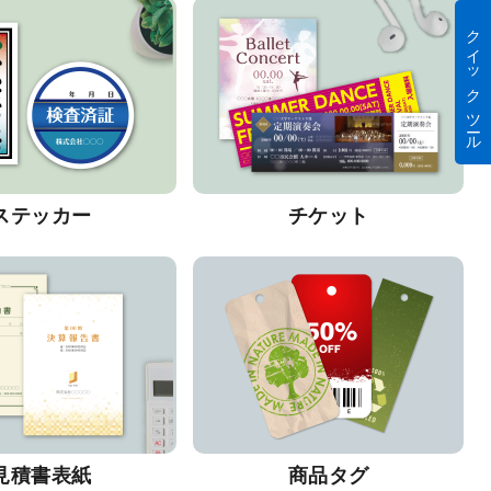
クイック ツール
ステッカー
チケット
見積書表紙
商品タグ