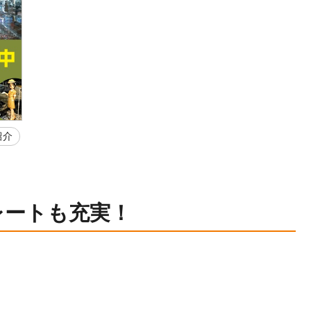
紹介
レートも充実！