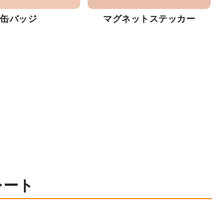
缶バッジ
マグネットステッカー
レート