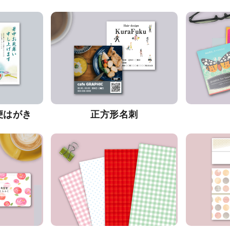
便はがき
正方形名刺