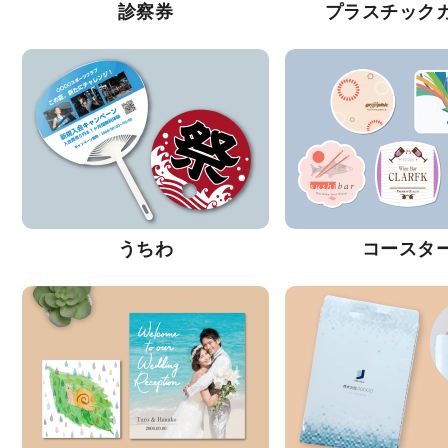
診察券
プラスチック
うちわ
コースタ