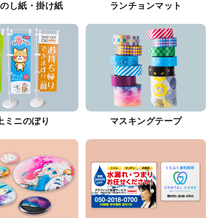
・のし紙・掛け紙
ランチョンマット
上ミニのぼり
マスキングテープ