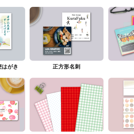
便はがき
正方形名刺