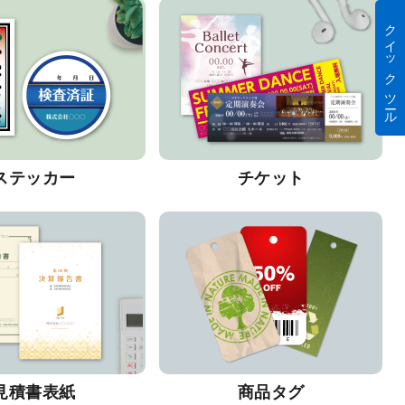
クイック ツール
ステッカー
チケット
見積書表紙
商品タグ