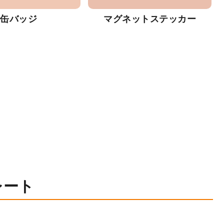
缶バッジ
マグネットステッカー
レート