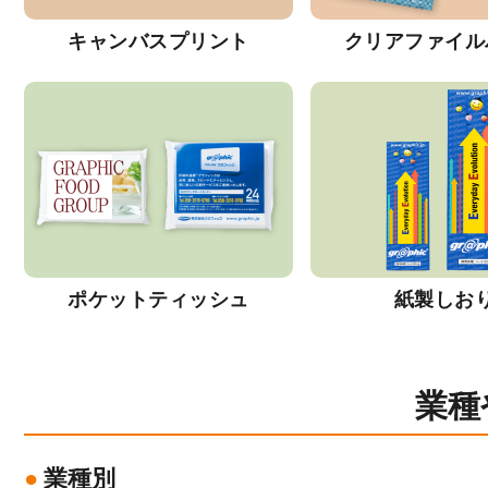
キャンバスプリント
クリアファイル
ポケットティッシュ
紙製しお
業種
業種別