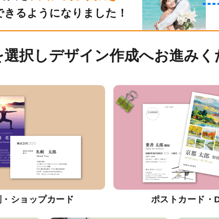
できるようになりました！
を選択しデザイン作成へお進みく
刺・ショップカード
ポストカード・