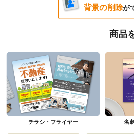
背景の削除
が
商品
チラシ・フライヤー
名